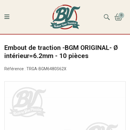
0
Embout de traction -BGM ORIGINAL- Ø
intérieur=6.2mm - 10 pièces
Référence :
TRGA-BGM6480S62X