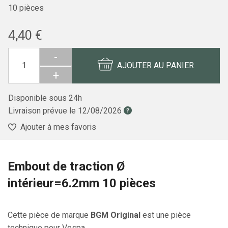
10 pièces
4,40 €
-
AJOUTER AU PANIER
+
Disponible sous 24h
Livraison prévue le
12/08/2026
Ajouter à mes favoris
Embout de traction Ø
intérieur=6.2mm 10 pièces
Cette pièce de marque
BGM Original
est une pièce
technique pour Vespa.