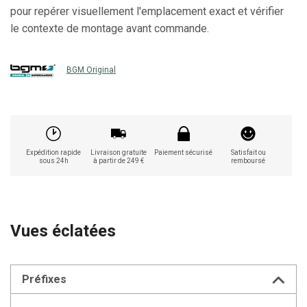
pour repérer visuellement l'emplacement exact et vérifier
le contexte de montage avant commande.
BGM Original
Expédition rapide
Livraison gratuite
Paiement sécurisé
Satisfait ou
sous 24h
à partir de 249 €
remboursé
Vues éclatées
Préfixes