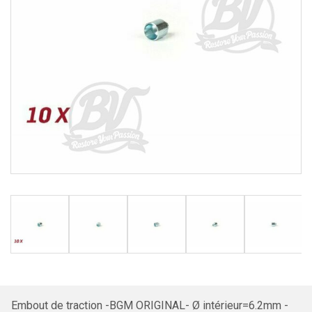
Embout de traction -BGM ORIGINAL- Ø intérieur=6.2mm -