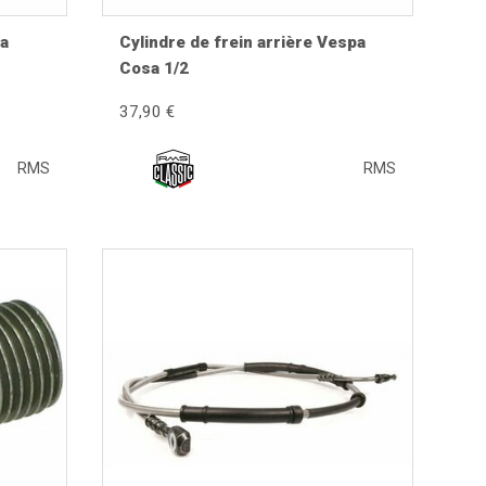
pa
Cylindre de frein arrière Vespa
Cosa 1/2
37,90 €
RMS
RMS