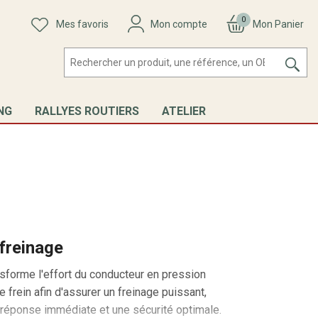
0
Mes favoris
Mon compte
Mon Panier
NG
RALLYES ROUTIERS
ATELIER
 freinage
ansforme l'effort du conducteur en pression
e frein afin d'assurer un freinage puissant,
ne réponse immédiate et une sécurité optimale.