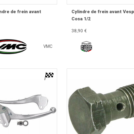
indre de frein avant
Cylindre de frein avant Ves
Cosa 1/2
38,90 €
VMC
défectueux