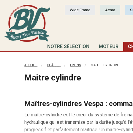
Wide Frame
Acma
S
NOTRE SÉLECTION
MOTEUR
C
ACCUEIL
CHÂSSIS
FREINS
MAITRE CYLINDRE
Maitre cylindre
Maîtres-cylindres Vespa : comman
Le maître-cylindre est le cœur du système de freinage
hydraulique qui est transmise par la durite jusqu'à l'
progressif et parfaitement maîtrisé. Un maître-cylind