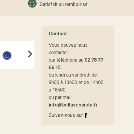
Satisfait ou remboursé
Contact
Vous pouvez nous
contacter :
différents éléments du guidon afin de sélectionner
par téléphone au
02 78 77
66 15
du lundi au vendredi de
9h00 à 13h00 et de 14h00
à 18h00
ou par mail :
info@bellavespista.fr
Suivez-nous sur
 ressenties en roulant.