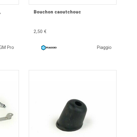
,
Bouchon caoutchouc
2,50 €
GM Pro
Piaggio