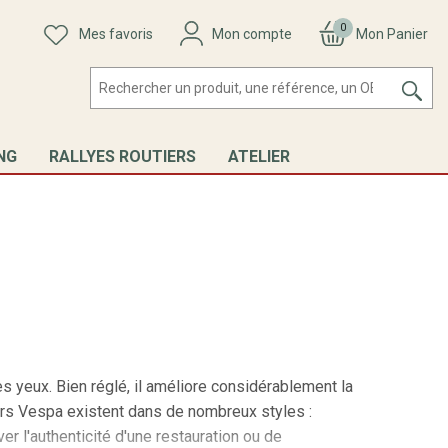
0
Mes favoris
Mon compte
Mon Panier
NG
RALLYES ROUTIERS
ATELIER
es yeux. Bien réglé, il améliore considérablement la
seurs Vespa existent dans de nombreux styles :
r l'authenticité d'une restauration ou de