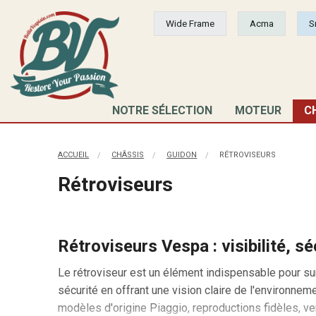
Wide Frame
Acma
S
NOTRE SÉLECTION
MOTEUR
C
ACCUEIL
CHÂSSIS
GUIDON
RÉTROVISEURS
Rétroviseurs
Rétroviseurs Vespa : visibilité, s
Le rétroviseur est un élément indispensable pour surv
sécurité en offrant une vision claire de l'environnem
modèles d'origine Piaggio, reproductions fidèles, ve