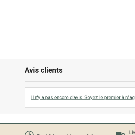
Avis clients
Il n'y a pas encore d'avis. Soyez le premier à réagi
Liv