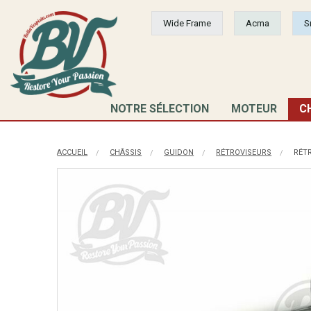
Wide Frame
Acma
S
NOTRE SÉLECTION
MOTEUR
C
ACCUEIL
CHÂSSIS
GUIDON
RÉTROVISEURS
RÉTR