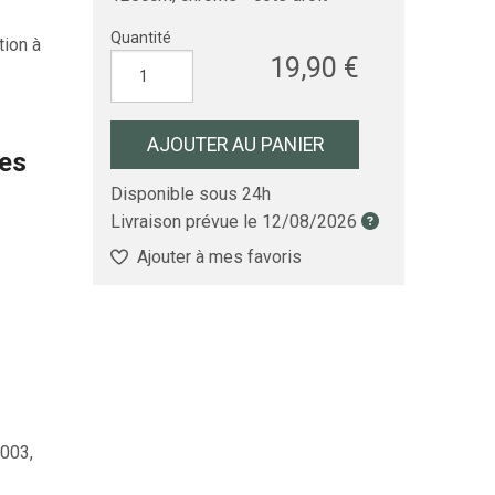
Quantité
tion à
19,90 €
AJOUTER AU PANIER
les
Disponible sous 24h
Livraison prévue le
12/08/2026
Ajouter à mes favoris
003,