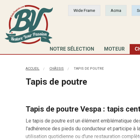
Wide Frame
Acma
S
NOTRE SÉLECTION
MOTEUR
C
ACCUEIL
CHÂSSIS
TAPIS DE POUTRE
Tapis de poutre
Tapis de poutre Vespa : tapis cen
Le tapis de poutre est un élément emblématique des s
l'adhérence des pieds du conducteur et participe à la
utilisation quotidienne ou d'une restauration complèt