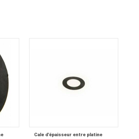
joints, entraîneurs de compteur et accessoires
ces sont sélectionnées pour respecter les
ne
Cale d'épaisseur entre platine