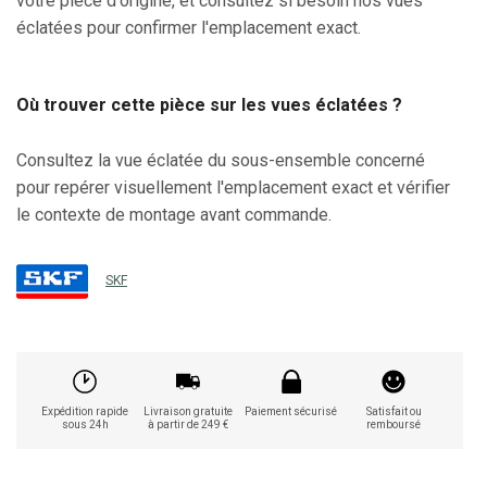
votre pièce d'origine, et consultez si besoin nos vues
éclatées pour confirmer l'emplacement exact.
Où trouver cette pièce sur les vues éclatées ?
Consultez la vue éclatée du sous-ensemble concerné
pour repérer visuellement l'emplacement exact et vérifier
le contexte de montage avant commande.
SKF
Expédition rapide
Livraison gratuite
Paiement sécurisé
Satisfait ou
sous 24h
à partir de 249 €
remboursé