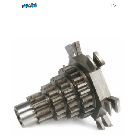
Polini