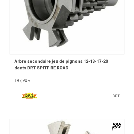
Arbre secondaire jeu de pignons 12-13-17-20
dents DRT SPITFIRE ROAD
197,90 €
DRT