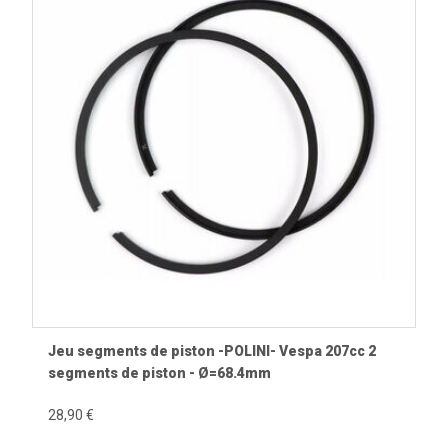
Jeu segments de piston -POLINI- Vespa 207cc 2
segments de piston - Ø=68.4mm
28,90 €