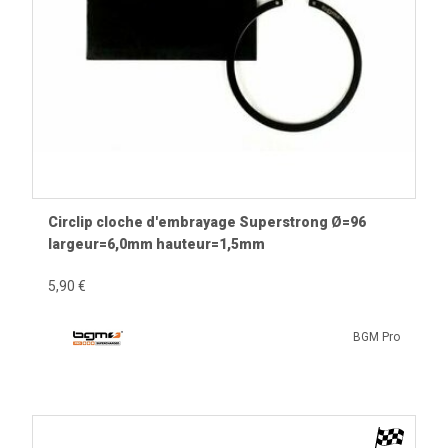
Circlip cloche d'embrayage Superstrong Ø=96
largeur=6,0mm hauteur=1,5mm
5,90 €
BGM Pro