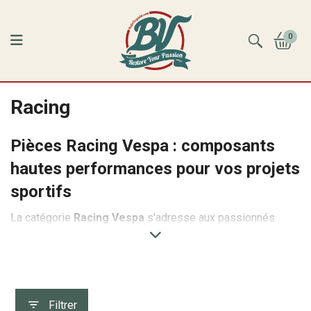
0
Racing
Pièces Racing Vespa : composants
hautes performances pour vos projets
sportifs
La catégorie
Racing Vespa
s'adresse aux passionnés
souhaitant préparer, restaurer ou optimiser leur moteur dans
le cadre d'une utilisation sportive. Vous y trouverez une
sélection de pièces hautes performances compatibles
avec les principales générations de Vespa. Selon leur
nature, certaines de ces pièces sont exclusivement
Filtrer