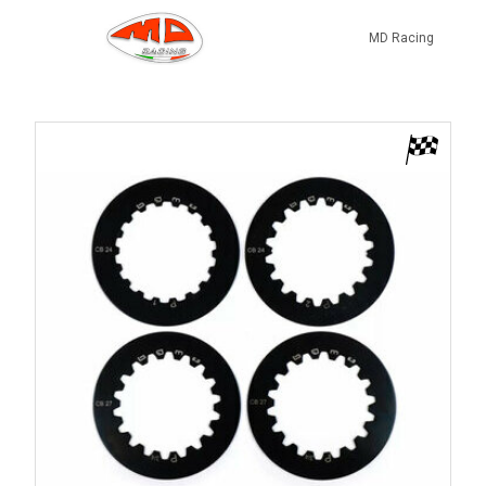
MD Racing