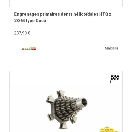
Engrenages primaires dents hélicoïdales HTQ z
23/64 type Cosa
237,90 €
Malossi