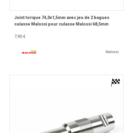
Joint torique 74,0x1,5mm avec jeu de 2 bagues
culasse Malossi pour culasse Malossi 68,5mm
7,90 €
Malossi