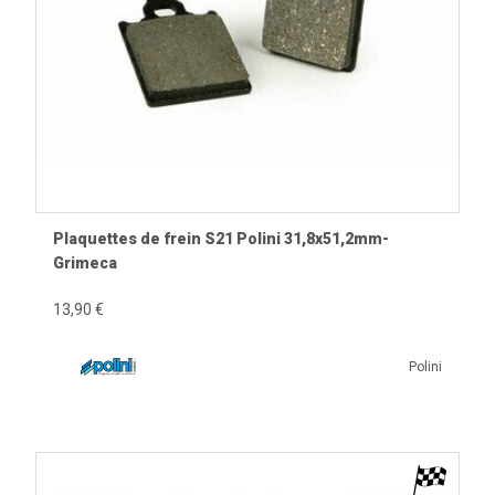
Plaquettes de frein S21 Polini 31,8x51,2mm-
Grimeca
13,90 €
Polini