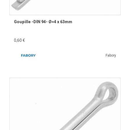
Goupille -DIN 94- Ø=4 x 63mm
0,60 €
Fabory