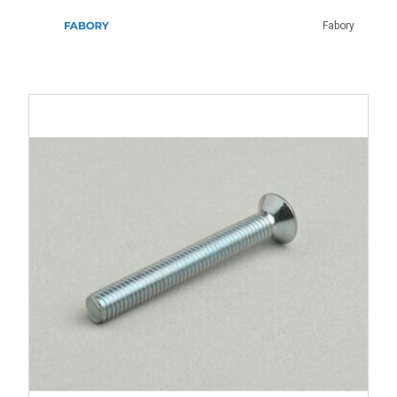
Fabory