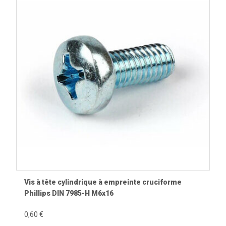
Vis à tête cylindrique à empreinte cruciforme
Phillips DIN 7985-H M6x16
0,60 €