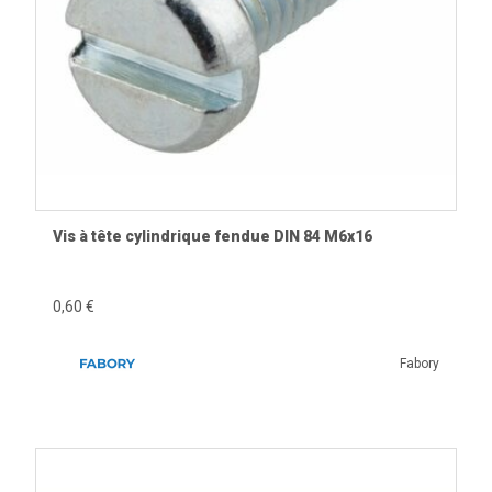
Vis à tête cylindrique fendue DIN 84 M6x16
0,60 €
Fabory