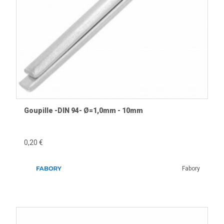
Goupille -DIN 94- Ø=1,0mm - 10mm
0,20 €
Fabory