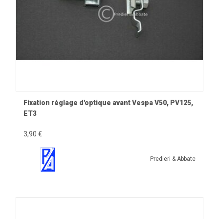
Fixation réglage d'optique avant Vespa V50, PV125,
ET3
3,90 €
Predieri & Abbate