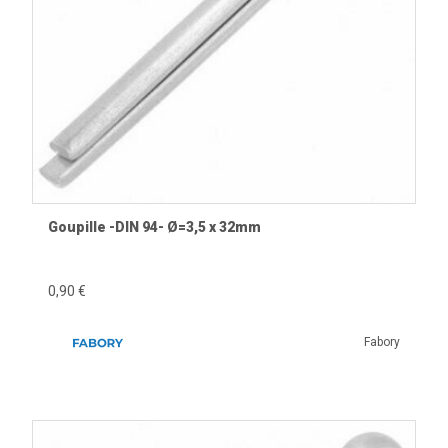
Goupille -DIN 94- Ø=3,5 x 32mm
0,90 €
Fabory