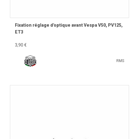
Fixation réglage d'optique avant Vespa V50, PV125,
ET3
3,90 €
RMS