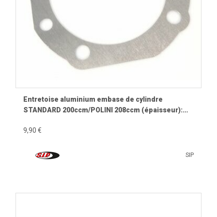
Entretoise aluminium embase de cylindre
STANDARD 200ccm/POLINI 208ccm (épaisseur):
1,0mm
9,90 €
SIP