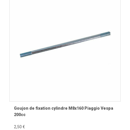
Goujon de fixation cylindre M8x160 Piaggio Vespa
200cc
2,50 €