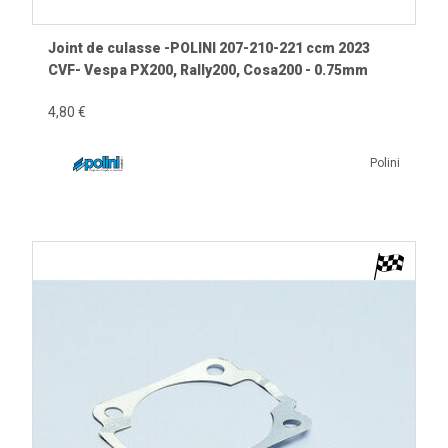
Joint de culasse -POLINI 207-210-221 ccm 2023
CVF- Vespa PX200, Rally200, Cosa200 - 0.75mm
4,80 €
Polini