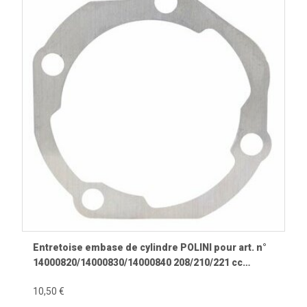
Entretoise embase de cylindre POLINI pour art. n°
14000820/14000830/14000840 208/210/221 cc
(épaisseur): 1,5mm
10,50 €