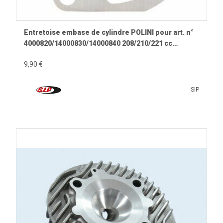
Entretoise embase de cylindre POLINI pour art. n°
4000820/14000830/14000840 208/210/221 cc
(épaisseur): 0,5mm
9,90 €
SIP