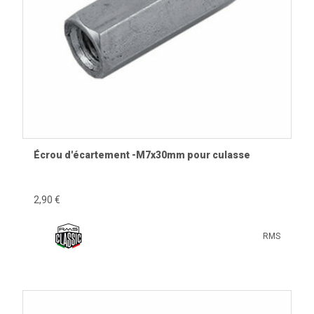
Écrou d'écartement -M7x30mm pour culasse
2,90 €
RMS