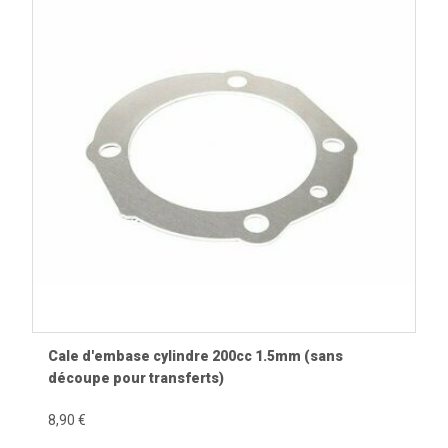
Cale d'embase cylindre 200cc 1.5mm (sans
découpe pour transferts)
8,90 €