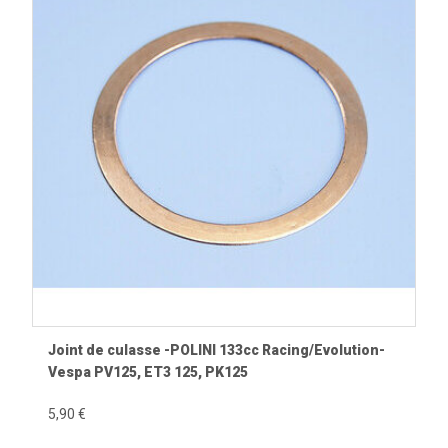
Joint de culasse -POLINI 133cc Racing/Evolution-
Vespa PV125, ET3 125, PK125
5,90 €