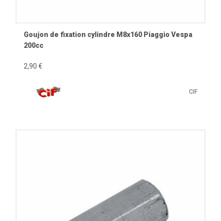
Goujon de fixation cylindre M8x160 Piaggio Vespa
200cc
2,90 €
CIF