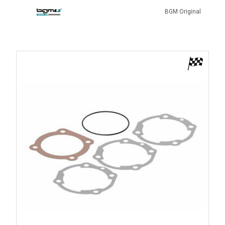
BGM Original