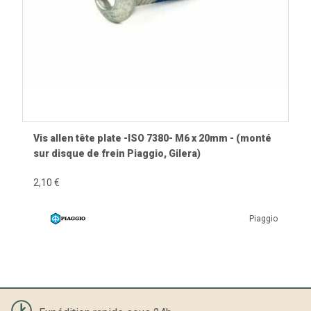
Vis allen tête plate -ISO 7380- M6 x 20mm - (monté
sur disque de frein Piaggio, Gilera)
2,10 €
Piaggio