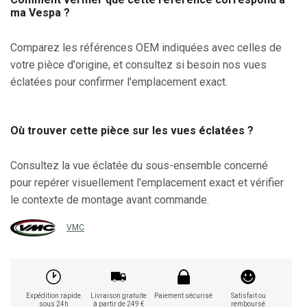
ma Vespa ?
Comparez les références OEM indiquées avec celles de
votre pièce d'origine, et consultez si besoin nos vues
éclatées pour confirmer l'emplacement exact.
Où trouver cette pièce sur les vues éclatées ?
Consultez la vue éclatée du sous-ensemble concerné
pour repérer visuellement l'emplacement exact et vérifier
le contexte de montage avant commande.
VMC
Expédition rapide
Livraison gratuite
Paiement sécurisé
Satisfait ou
sous 24h
à partir de 249 €
remboursé