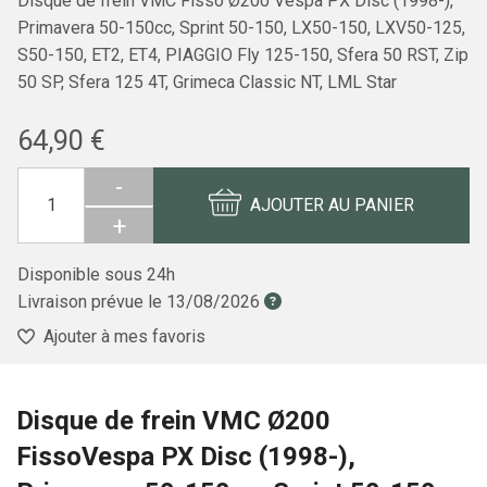
Disque de frein VMC Fisso Ø200 Vespa PX Disc (1998-),
Primavera 50-150cc, Sprint 50-150, LX50-150, LXV50-125,
S50-150, ET2, ET4, PIAGGIO Fly 125-150, Sfera 50 RST, Zip
50 SP, Sfera 125 4T, Grimeca Classic NT, LML Star
64,90 €
-
AJOUTER AU PANIER
+
Disponible sous 24h
Livraison prévue le
13/08/2026
Ajouter à mes favoris
Disque de frein VMC Ø200
FissoVespa PX Disc (1998-),