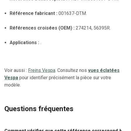
Référence fabricant :
001637-DTM.
Références croisées (OEM) :
274214, 56395R.
Applications :
.
Voir aussi :
Freins Vespa
. Consultez nos
vues éclatées
Vespa
pour identifier précisément la pièce sur votre
modèle.
Questions fréquentes
Comment vérifier que cette référence correspond à