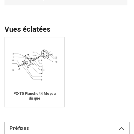
Vues éclatées
PX-T5 Planche44 Moyeu
disque
Préfixes