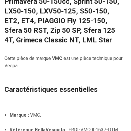
Primavera 50-150cc, Sprint 50-150,
LX50-150, LXV50-125, S50-150,
ET2, ET4, PIAGGIO Fly 125-150,
Sfera 50 RST, Zip 50 SP, Sfera 125
4T, Grimeca Classic NT, LML Star
Cette pièce de marque
VMC
est une pièce technique pour
Vespa.
Caractéristiques essentielles
Marque :
VMC.
Référence BellaVespista :
FRDI-VMC001637-DTM.