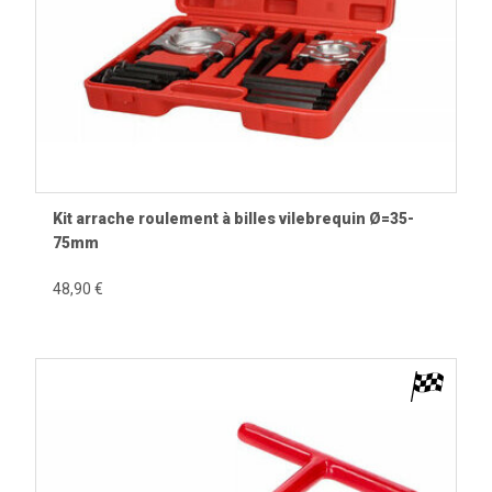
Kit arrache roulement à billes vilebrequin Ø=35-
75mm
48,90 €