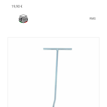
19,90 €
RMS