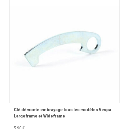
Clé démonte embrayage tous les modèles Vespa
Largeframe et Wideframe
5,90 €