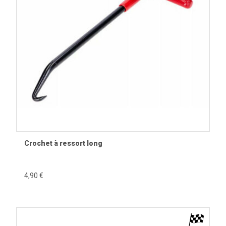
Crochet à ressort long
4,90 €