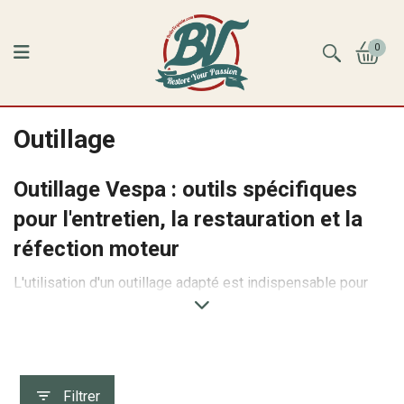
0
Outillage
Outillage Vespa : outils spécifiques
pour l'entretien, la restauration et la
réfection moteur
L'utilisation d'un outillage adapté est indispensable pour
intervenir correctement sur une Vespa. Que vous réalisiez
un simple entretien, un remplacement d'embrayage, une
réfection moteur complète ou une restauration, les outils
spécifiques permettent de travailler proprement, d'éviter
d'endommager les pièces et de respecter les méthodes de
Filtrer