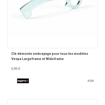
Clé démonte embrayage pour tous les modèles
Vespa Largeframe et Wideframe
5,90 €
BGM