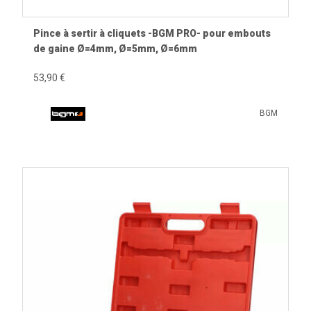
Pince à sertir à cliquets -BGM PRO- pour embouts
de gaine Ø=4mm, Ø=5mm, Ø=6mm
53,90 €
BGM