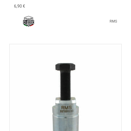
6,90 €
RMS