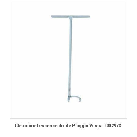
Clé robinet essence droite Piaggio Vespa T032973