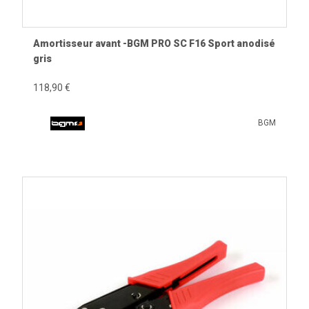
Amortisseur avant -BGM PRO SC F16 Sport anodisé
gris
118,90 €
BGM