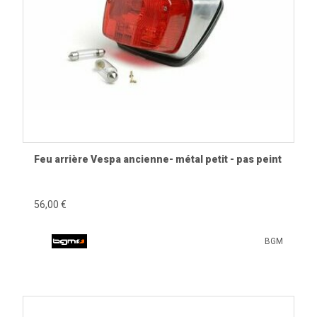
Feu arrière Vespa ancienne- métal petit - pas peint
56,00 €
BGM