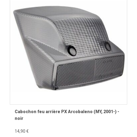
Cabochon feu arrière PX Arcobaleno (MY, 2001-) -
noir
14,90 €