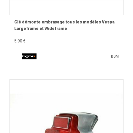
Clé démonte embrayage tous les modèles Vespa
Largeframe et Wideframe
5,90 €
BGM