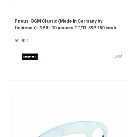
Pneus -BGM Classic (Made in Germany by
Heidenau)- 3.50 - 10 pouces TT/TL 59P 150 km/h
(renforcés)
59,90 €
BGM