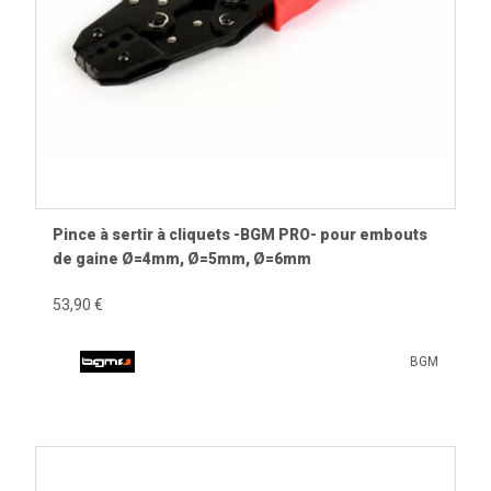
Pince à sertir à cliquets -BGM PRO- pour embouts
de gaine Ø=4mm, Ø=5mm, Ø=6mm
53,90 €
BGM