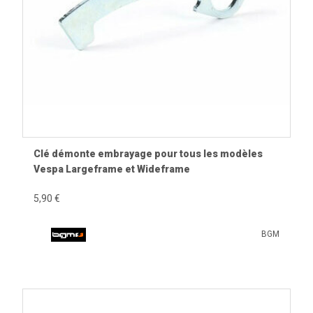
Clé démonte embrayage pour tous les modèles
Vespa Largeframe et Wideframe
5,90 €
BGM