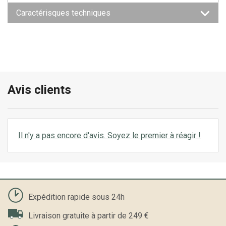
Caractérisques techniques
Avis clients
Il n'y a pas encore d'avis. Soyez le premier à réagir !
Expédition rapide sous 24h
Livraison gratuite à partir de 249 €