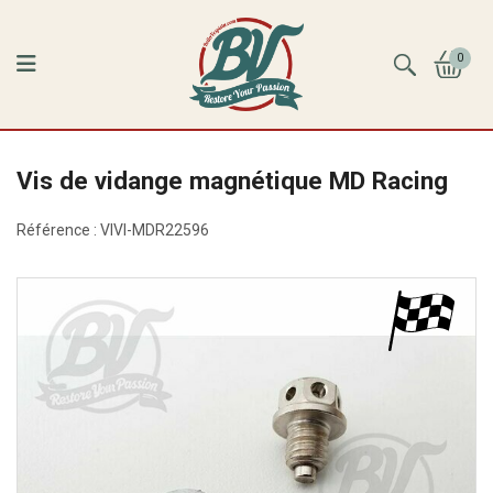
0
Vis de vidange magnétique MD Racing
Référence :
VIVI-MDR22596