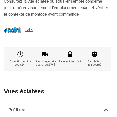
Consultez la vue éclatée du sous-ensemble concerné
pour repérer visuellement l'emplacement exact et vérifier
le contexte de montage avant commande.
Polini
Expédition rapide
Livraison gratuite
Paiement sécurisé
Satisfait ou
sous 24h
à partir de 249 €
remboursé
Vues éclatées
Préfixes