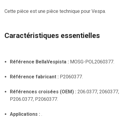
Cette pièce est une pièce technique pour Vespa.
Caractéristiques essentielles
Référence BellaVespista :
MOSG-POL2060377.
Référence fabricant :
P2060377.
Références croisées (OEM) :
206.0377, 2060377,
P206.0377, P2060377.
Applications :
.