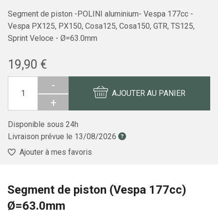
Segment de piston -POLINI aluminium- Vespa 177cc -
Vespa PX125, PX150, Cosa125, Cosa150, GTR, TS125,
Sprint Veloce - Ø=63.0mm
19,90 €
-
AJOUTER AU PANIER
+
Disponible sous 24h
Livraison prévue le
13/08/2026
Ajouter à mes favoris
Segment de piston (Vespa 177cc)
Ø=63.0mm