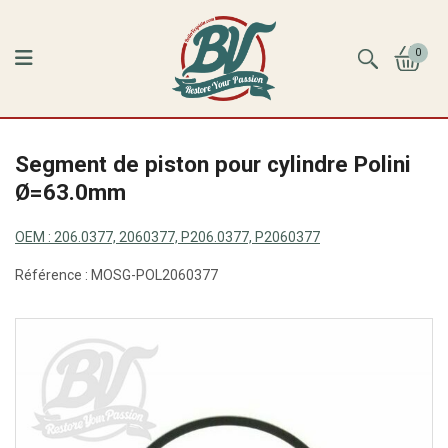
0
Segment de piston pour cylindre Polini
Ø=63.0mm
OEM :
206.0377, 2060377, P206.0377, P2060377
Référence :
MOSG-POL2060377