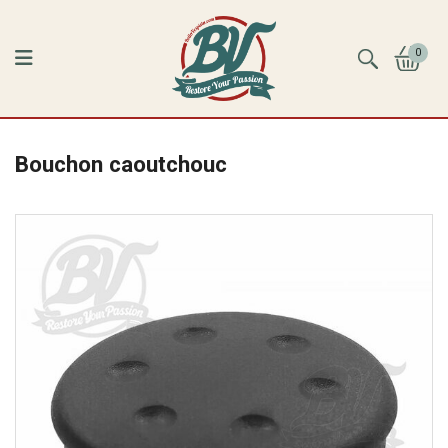
0
Bouchon caoutchouc