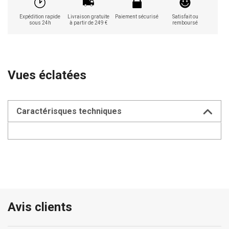
Expédition rapide
Livraison gratuite
Paiement sécurisé
Satisfait ou
sous 24h
à partir de 249 €
remboursé
Vues éclatées
Caractérisques techniques
Avis clients