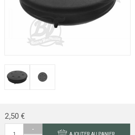
2,50 €
-
AJOUTER AU PANIER