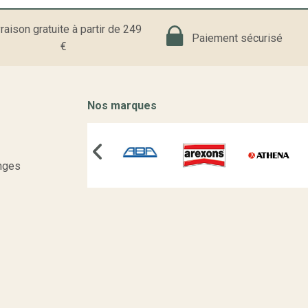
raison gratuite à partir de 249
Paiement sécurisé
€
Nos marques
nges