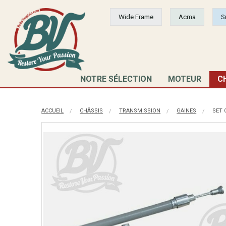
Wide Frame
Acma
S
NOTRE SÉLECTION
MOTEUR
C
ACCUEIL
CHÂSSIS
TRANSMISSION
GAINES
SET 