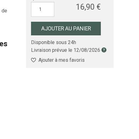
16,90 €
e de
AJOUTER AU PANIER
les
Disponible sous 24h
Livraison prévue le
12/08/2026
Ajouter à mes favoris