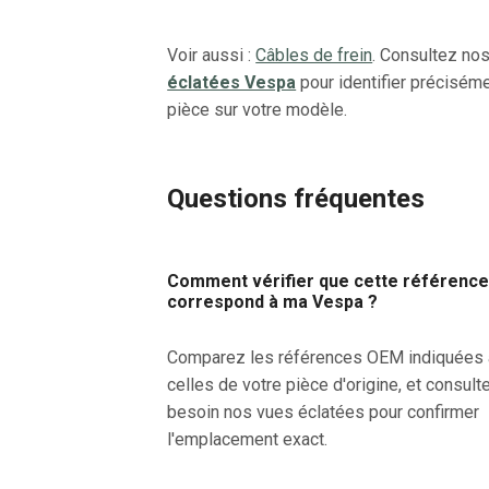
Voir aussi :
Câbles de frein
. Consultez no
éclatées Vespa
pour identifier préciséme
pièce sur votre modèle.
Questions fréquentes
Comment vérifier que cette référenc
correspond à ma Vespa ?
Comparez les références OEM indiquées
celles de votre pièce d'origine, et consult
besoin nos vues éclatées pour confirmer
l'emplacement exact.