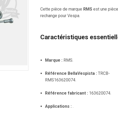
Cette pièce de marque
RMS
est une pièc
rechange pour Vespa.
Caractéristiques essentiel
Marque :
RMS.
Référence BellaVespista :
TRCB-
RMS163620074.
Référence fabricant :
163620074.
Applications :
.