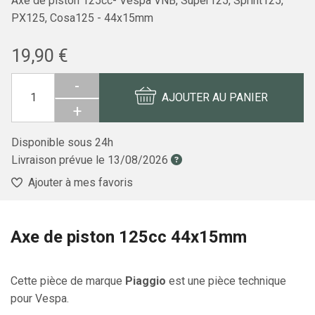
Axe de piston 125cc- Vespa VNB, Super125, Sprint125,
PX125, Cosa125 - 44x15mm
19,90 €
-
AJOUTER AU PANIER
+
Disponible sous 24h
Livraison prévue le
13/08/2026
Ajouter à mes favoris
Axe de piston 125cc 44x15mm
Cette pièce de marque
Piaggio
est une pièce technique
pour Vespa.