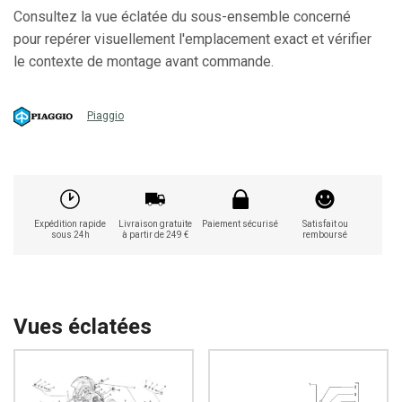
Consultez la vue éclatée du sous-ensemble concerné
pour repérer visuellement l'emplacement exact et vérifier
le contexte de montage avant commande.
Piaggio
Expédition rapide
Livraison gratuite
Paiement sécurisé
Satisfait ou
sous 24h
à partir de 249 €
remboursé
Vues éclatées