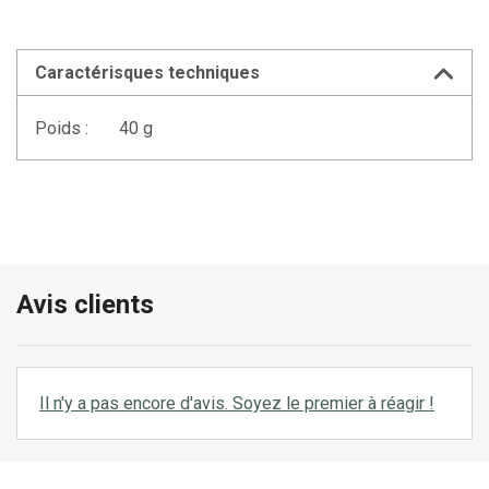
Caractérisques techniques
Poids :
40 g
Avis clients
Il n'y a pas encore d'avis. Soyez le premier à réagir !