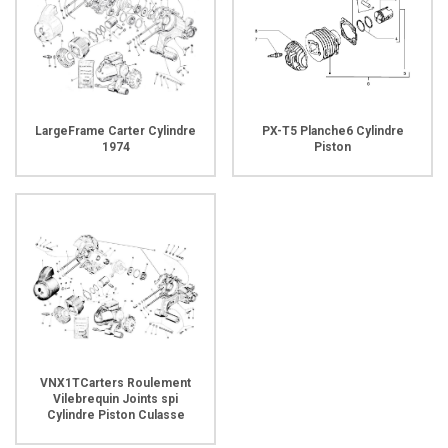
LargeFrame Carter Cylindre
PX-T5 Planche6 Cylindre
1974
Piston
VNX1TCarters Roulement
Vilebrequin Joints spi
Cylindre Piston Culasse