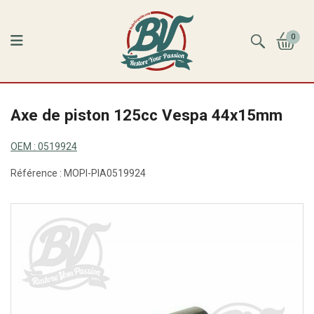
0
Axe de piston 125cc Vespa 44x15mm
OEM :
0519924
Référence :
MOPI-PIA0519924