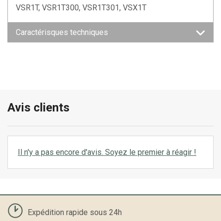
VSR1T, VSR1T300, VSR1T301, VSX1T
Caractérisques techniques
Avis clients
Il n'y a pas encore d'avis. Soyez le premier à réagir !
Expédition rapide sous 24h