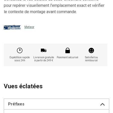
pour repérer visuellement l'emplacement exact et vérifier
le contexte de montage avant commande.
Meteor
Expédition rapide
Livraison gratuite
Paiement sécurisé
Satisfait ou
sous 24h
à partir de 249 €
remboursé
Vues éclatées
Préfixes