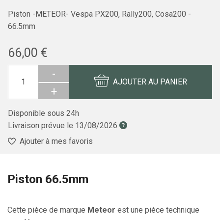
Piston -METEOR- Vespa PX200, Rally200, Cosa200 -
66.5mm
66,00 €
-
AJOUTER AU PANIER
+
Disponible sous 24h
Livraison prévue le
13/08/2026
Ajouter à mes favoris
Piston 66.5mm
Cette pièce de marque
Meteor
est une pièce technique