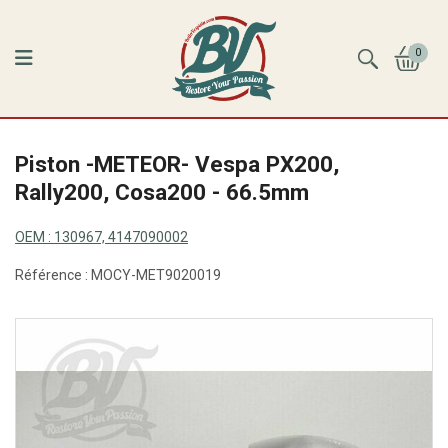
0
Piston -METEOR- Vespa PX200,
Rally200, Cosa200 - 66.5mm
OEM :
130967, 4147090002
Référence :
MOCY-MET9020019