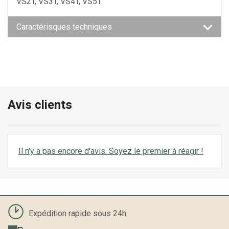
VS2T, VS3T, VS4T, VS5T
Caractérisques techniques
Avis clients
Il n'y a pas encore d'avis. Soyez le premier à réagir !
Expédition rapide sous 24h