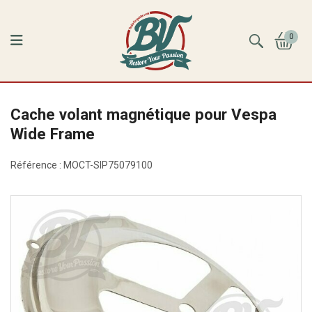
0
Cache volant magnétique pour Vespa
Wide Frame
Référence :
MOCT-SIP75079100