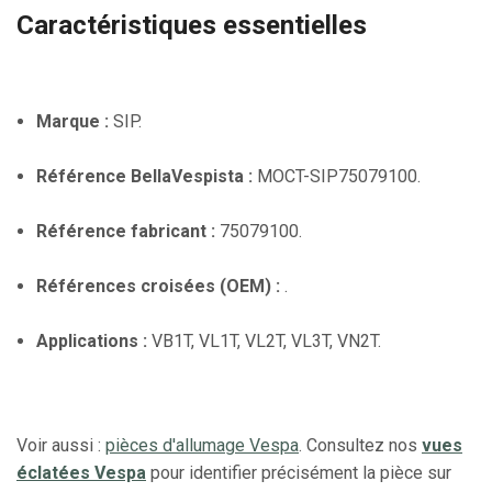
Caractéristiques essentielles
Marque :
SIP.
Référence BellaVespista :
MOCT-SIP75079100.
Référence fabricant :
75079100.
Références croisées (OEM) :
.
Applications :
VB1T, VL1T, VL2T, VL3T, VN2T.
Voir aussi :
pièces d'allumage Vespa
. Consultez nos
vues
éclatées Vespa
pour identifier précisément la pièce sur