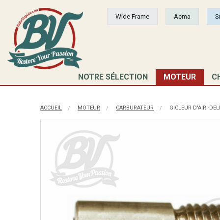
Wide Frame
Acma
S
NOTRE SÉLECTION
MOTEUR
C
ACCUEIL
MOTEUR
CARBURATEUR
GICLEUR D'AIR -DELL