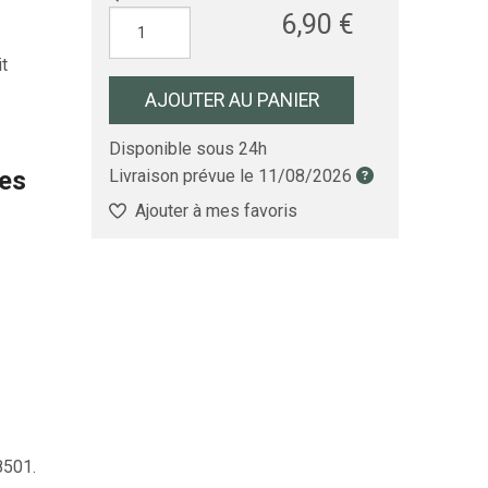
6,90 €
it
AJOUTER AU PANIER
Disponible sous 24h
les
Livraison prévue le
11/08/2026
Ajouter à mes favoris
501.