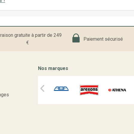
r !
raison gratuite à partir de 249
Paiement sécurisé
€
Nos marques
nges