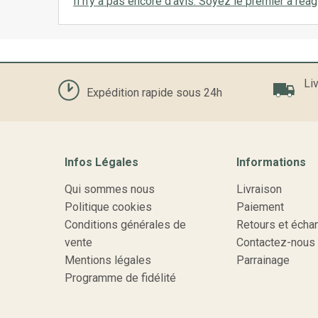
Il n'y a pas encore d'avis. Soyez le premier à réagi
Liv
Expédition rapide sous 24h
Infos Légales
Informations
Qui sommes nous
Livraison
Politique cookies
Paiement
Conditions générales de
Retours et écha
vente
Contactez-nous
Mentions légales
Parrainage
Programme de fidélité