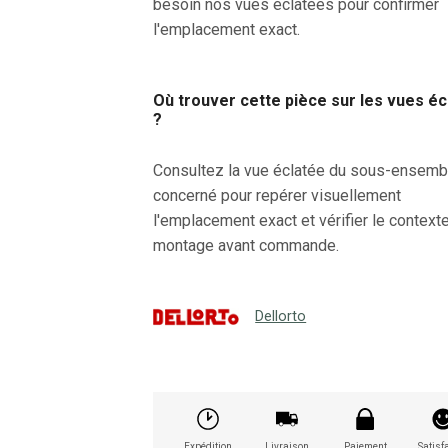
besoin nos vues éclatées pour confirmer
l'emplacement exact.
Où trouver cette pièce sur les vues é
?
Consultez la vue éclatée du sous-ensemb
concerné pour repérer visuellement
l'emplacement exact et vérifier le context
montage avant commande.
Dellorto
Expédition
Livraison
Paiement
Satisfa