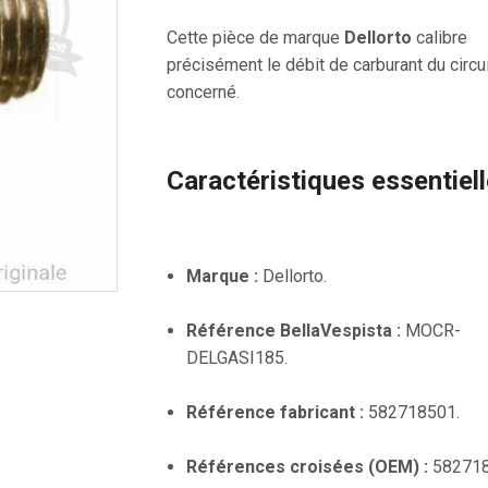
Cette pièce de marque
Dellorto
calibre
précisément le débit de carburant du circu
concerné.
Caractéristiques essentiel
Marque :
Dellorto.
Référence BellaVespista :
MOCR-
DELGASI185.
Référence fabricant :
582718501.
Références croisées (OEM) :
582718