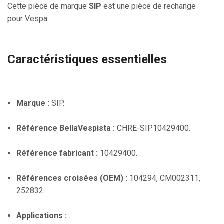
Cette pièce de marque
SIP
est une pièce de rechange
pour Vespa.
Caractéristiques essentielles
Marque :
SIP.
Référence BellaVespista :
CHRE-SIP10429400.
Référence fabricant :
10429400.
Références croisées (OEM) :
104294, CM002311,
252832.
Applications :
.