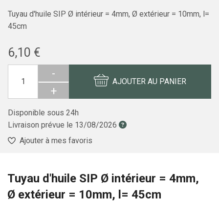
Tuyau d'huile SIP Ø intérieur = 4mm, Ø extérieur = 10mm, l=
45cm
6,10 €
-
AJOUTER AU PANIER
+
Disponible sous 24h
Livraison prévue le
13/08/2026
Ajouter à mes favoris
Tuyau d'huile SIP Ø intérieur = 4mm,
Ø extérieur = 10mm, l= 45cm