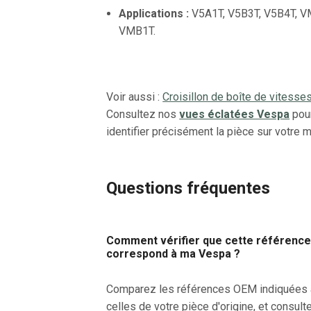
Applications :
V5A1T, V5B3T, V5B4T, V
VMB1T.
Voir aussi :
Croisillon de boîte de vitesse
Consultez nos
vues éclatées Vespa
pou
identifier précisément la pièce sur votre 
Questions fréquentes
Comment vérifier que cette référenc
correspond à ma Vespa ?
Comparez les références OEM indiquées
celles de votre pièce d'origine, et consult