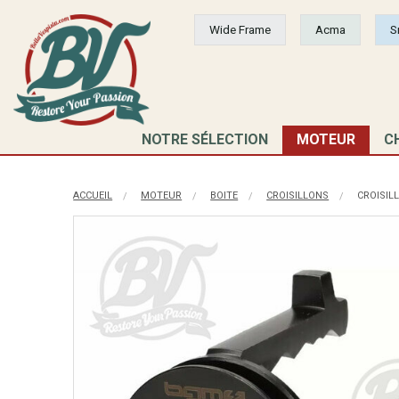
Wide Frame
Acma
S
NOTRE SÉLECTION
MOTEUR
C
ACCUEIL
MOTEUR
BOITE
CROISILLONS
CROISIL