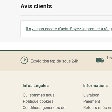
Avis clients
Il n'y a pas encore d'avis. Soyez le premier à réagi
Liv
Expédition rapide sous 24h
Infos Légales
Informations
Qui sommes nous
Livraison
Politique cookies
Paiement
Conditions générales de
Retours et écha