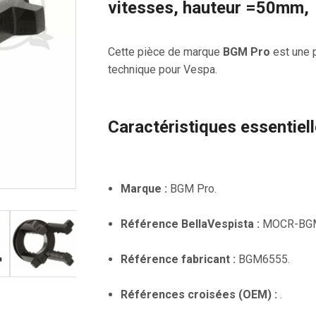
vitesses, hauteur =50mm,
Cette pièce de marque
BGM Pro
est une 
technique pour Vespa.
Caractéristiques essentiel
Marque :
BGM Pro.
Référence BellaVespista :
MOCR-BGM
Référence fabricant :
BGM6555.
Références croisées (OEM) :
.