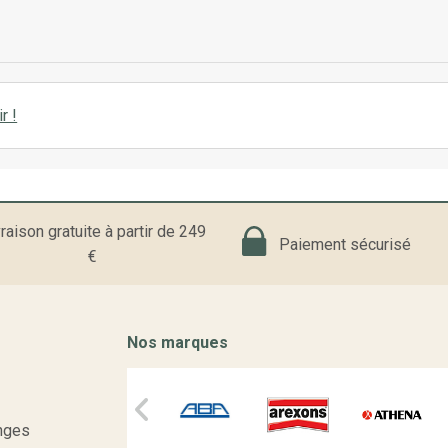
r !
raison gratuite à partir de 249
Paiement sécurisé
€
Nos marques
nges