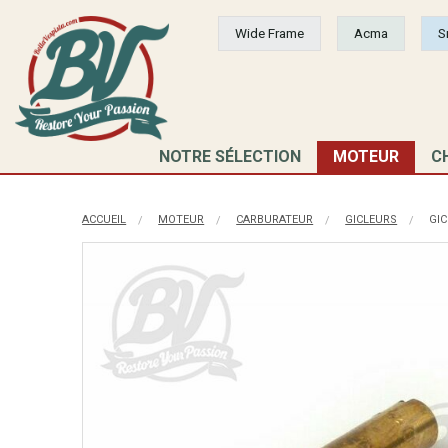
Wide Frame
Acma
S
NOTRE SÉLECTION
MOTEUR
C
ACCUEIL
MOTEUR
CARBURATEUR
GICLEURS
GICL