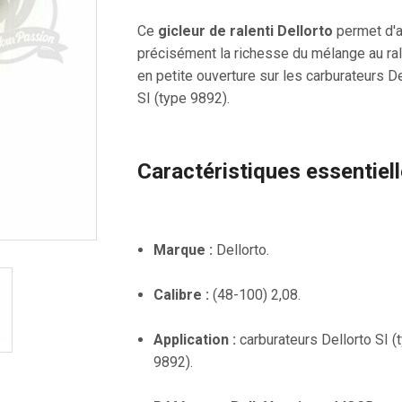
Ce
gicleur de ralenti Dellorto
permet d'a
précisément la richesse du mélange au ral
en petite ouverture sur les carburateurs De
SI (type 9892).
Caractéristiques essentiel
Marque :
Dellorto.
Calibre :
(48-100) 2,08.
Application :
carburateurs Dellorto SI (
9892).