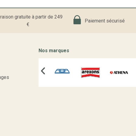
raison gratuite à partir de 249
Paiement sécurisé
€
Nos marques
nges