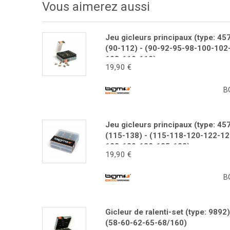
Vous aimerez aussi
Jeu gicleurs principaux (type: 457
(90-112) - (90-92-95-98-100-102
108-110-112)
19,90 €
B
Jeu gicleurs principaux (type: 457
(115-138) - (115-118-120-122-12
128-130-132-135-138)
19,90 €
B
Gicleur de ralenti-set (type: 9892)
(58-60-62-65-68/160)