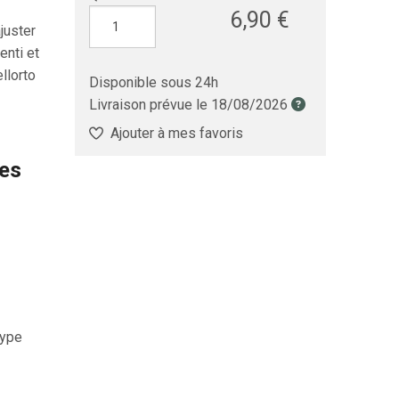
6,90 €
juster
enti et
llorto
Disponible sous 24h
Livraison prévue le
18/08/2026
Ajouter à mes favoris
les
type