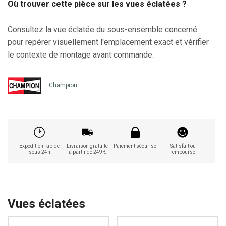
Où trouver cette pièce sur les vues éclatées ?
Consultez la vue éclatée du sous-ensemble concerné
pour repérer visuellement l'emplacement exact et vérifier
le contexte de montage avant commande.
Champion
Expédition rapide
Livraison gratuite
Paiement sécurisé
Satisfait ou
sous 24h
à partir de 249 €
remboursé
Vues éclatées