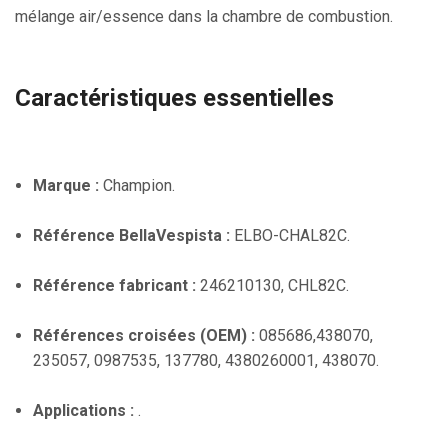
mélange air/essence dans la chambre de combustion.
Caractéristiques essentielles
Marque :
Champion.
Référence BellaVespista :
ELBO-CHAL82C.
Référence fabricant :
246210130, CHL82C.
Références croisées (OEM) :
085686,438070,
235057, 0987535, 137780, 4380260001, 438070.
Applications :
.