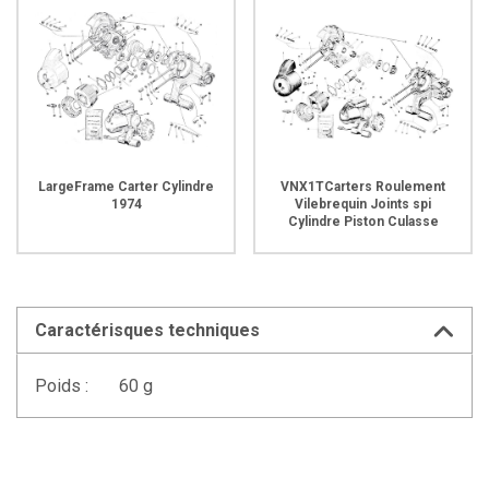
LargeFrame Carter Cylindre
VNX1TCarters Roulement
1974
Vilebrequin Joints spi
Cylindre Piston Culasse
Caractérisques techniques
Poids :
60 g