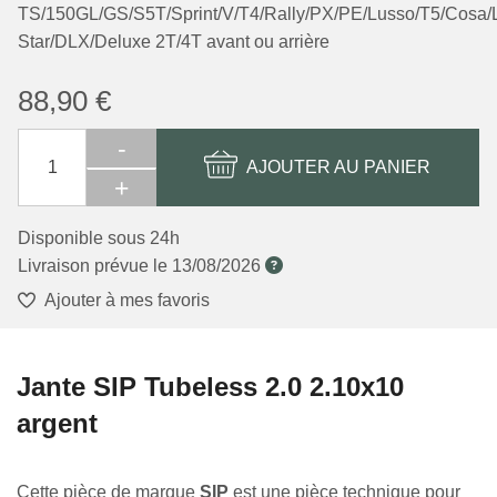
TS/150GL/GS/S5T/Sprint/V/T4/Rally/PX/PE/Lusso/T5/Cosa
Star/DLX/Deluxe 2T/4T avant ou arrière
88,90 €
-
AJOUTER AU PANIER
+
Disponible sous 24h
Livraison prévue le
13/08/2026
Ajouter à mes favoris
Jante SIP Tubeless 2.0 2.10x10
argent
Cette pièce de marque
SIP
est une pièce technique pour