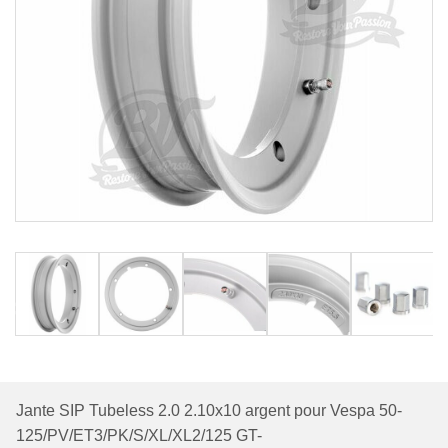
Jante SIP Tubeless 2.0 2.10x10 argent pour Vespa 50-
125/PV/ET3/PK/S/XL/XL2/125 GT-