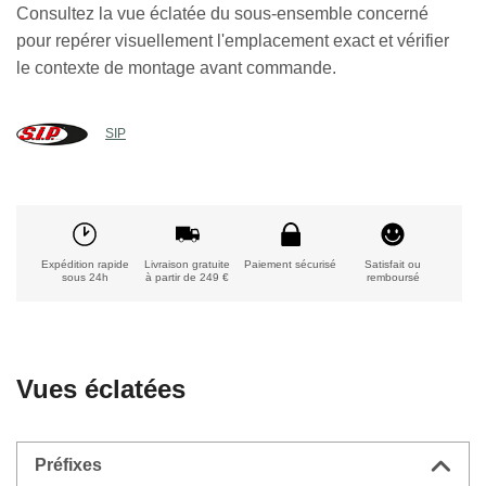
Consultez la vue éclatée du sous-ensemble concerné
pour repérer visuellement l'emplacement exact et vérifier
le contexte de montage avant commande.
SIP
Expédition rapide
Livraison gratuite
Paiement sécurisé
Satisfait ou
sous 24h
à partir de 249 €
remboursé
Vues éclatées
Préfixes