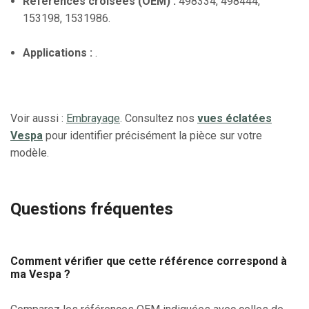
Références croisées (OEM) :
498334, 498444,
153198, 1531986.
Applications :
.
Voir aussi :
Embrayage
. Consultez nos
vues éclatées
Vespa
pour identifier précisément la pièce sur votre
modèle.
Questions fréquentes
Comment vérifier que cette référence correspond à
ma Vespa ?