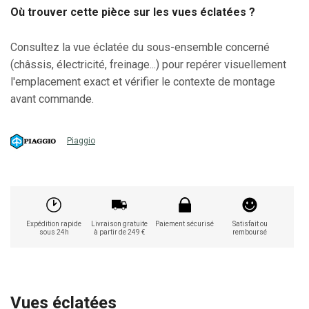
Où trouver cette pièce sur les vues éclatées ?
Consultez la vue éclatée du sous-ensemble concerné
(châssis, électricité, freinage...) pour repérer visuellement
l'emplacement exact et vérifier le contexte de montage
avant commande.
Piaggio
Expédition rapide
Livraison gratuite
Paiement sécurisé
Satisfait ou
sous 24h
à partir de 249 €
remboursé
Vues éclatées