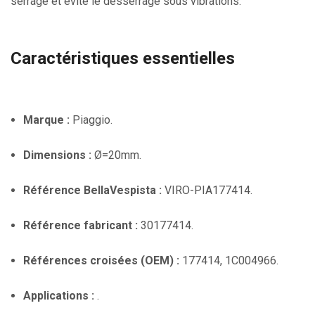
serrage et évite le desserrage sous vibrations.
Caractéristiques essentielles
Marque :
Piaggio.
Dimensions :
Ø=20mm.
Référence BellaVespista :
VIRO-PIA177414.
Référence fabricant :
30177414.
Références croisées (OEM) :
177414, 1C004966.
Applications :
.