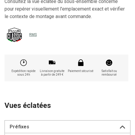
Consultez la vue éclatée du sous-ensemble concerné
pour repérer visuellement l'emplacement exact et vérifier
le contexte de montage avant commande.
RMS
Expédition rapide
Livraison gratuite
Paiement sécurisé
Satisfait ou
sous 24h
à partir de 249 €
remboursé
Vues éclatées
Préfixes