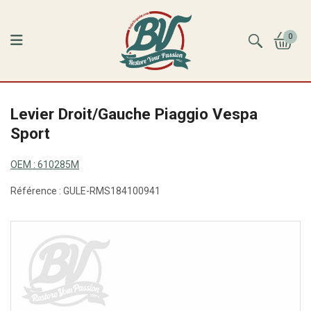
0
Levier Droit/Gauche Piaggio Vespa
Sport
OEM :
610285M
Référence :
GULE-RMS184100941