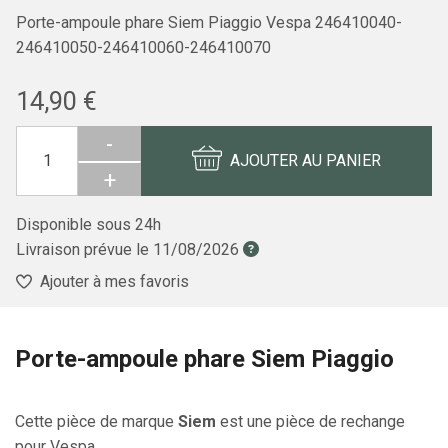
Porte-ampoule phare Siem Piaggio Vespa 246410040-
246410050-246410060-246410070
14,90 €
-
AJOUTER AU PANIER
+
Disponible sous 24h
Livraison prévue le
11/08/2026
Ajouter à mes favoris
Porte-ampoule phare Siem Piaggio
Cette pièce de marque
Siem
est une pièce de rechange
pour Vespa.