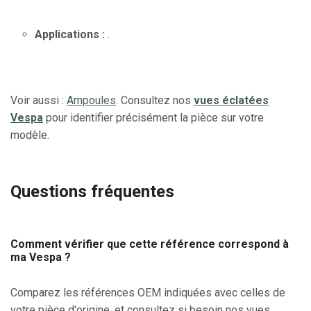
Applications :
.
Voir aussi :
Ampoules
. Consultez nos
vues éclatées
Vespa
pour identifier précisément la pièce sur votre
modèle.
Questions fréquentes
Comment vérifier que cette référence correspond à
ma Vespa ?
Comparez les références OEM indiquées avec celles de
votre pièce d'origine, et consultez si besoin nos vues