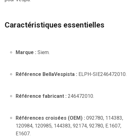
Caractéristiques essentielles
Marque :
Siem.
Référence BellaVespista :
ELPH-SIE246472010.
Référence fabricant :
246472010.
Références croisées (OEM) :
092780, 114383,
120984, 120985, 144383, 92174, 92780, E.1607,
E1607.