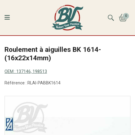
0
Roulement à aiguilles BK 1614-
(16x22x14mm)
OEM :
137146, 198513
Référence :
RLAI-PABBK1614