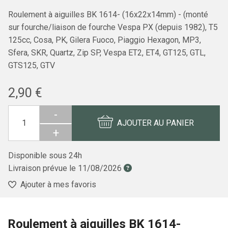
Roulement à aiguilles BK 1614- (16x22x14mm) - (monté
sur fourche/liaison de fourche Vespa PX (depuis 1982), T5
125cc, Cosa, PK, Gilera Fuoco, Piaggio Hexagon, MP3,
Sfera, SKR, Quartz, Zip SP, Vespa ET2, ET4, GT125, GTL,
GTS125, GTV
2,90 €
-
AJOUTER AU PANIER
+
Disponible sous 24h
Livraison prévue le
11/08/2026
Ajouter à mes favoris
Roulement à aiguilles BK 1614-