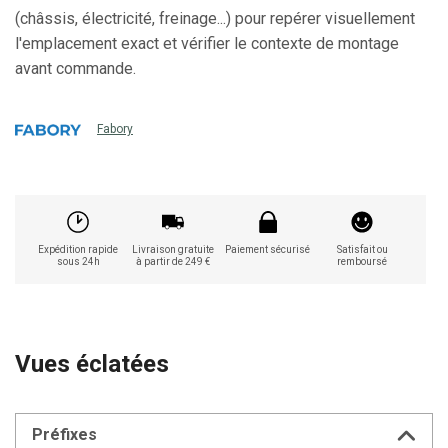
(châssis, électricité, freinage...) pour repérer visuellement
l'emplacement exact et vérifier le contexte de montage
avant commande.
Fabory
Expédition rapide
Livraison gratuite
Paiement sécurisé
Satisfait ou
sous 24h
à partir de 249 €
remboursé
Vues éclatées
Préfixes