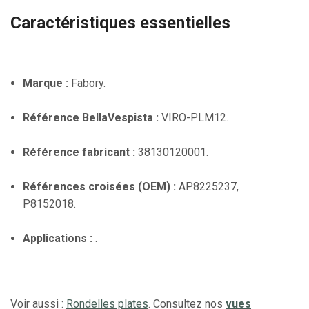
Caractéristiques essentielles
Marque :
Fabory.
Référence BellaVespista :
VIRO-PLM12.
Référence fabricant :
38130120001.
Références croisées (OEM) :
AP8225237,
P8152018.
Applications :
.
Voir aussi :
Rondelles plates
. Consultez nos
vues