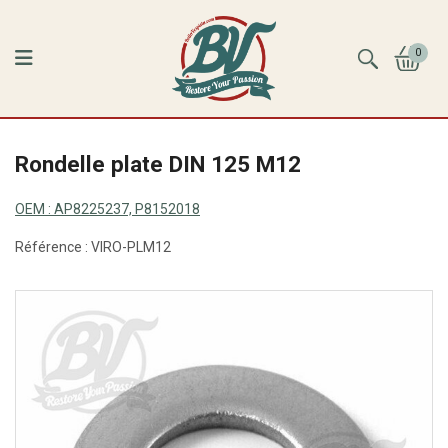
0
Rondelle plate DIN 125 M12
OEM :
AP8225237, P8152018
Référence :
VIRO-PLM12