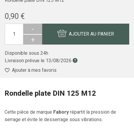
Rondelle plate DIN 125 M12
0,90 €
-
AJOUTER AU PANIER
+
Disponible sous 24h
Livraison prévue le
13/08/2026
Ajouter à mes favoris
Rondelle plate DIN 125 M12
Cette pièce de marque
Fabory
répartit la pression de
serrage et évite le desserrage sous vibrations.