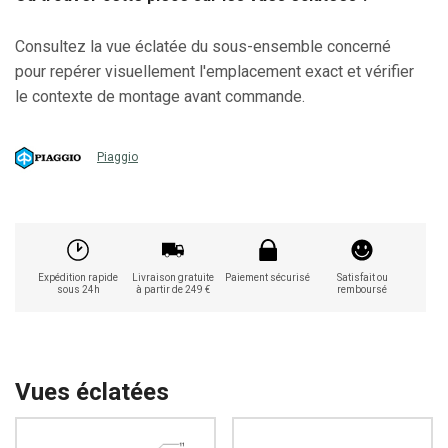
Consultez la vue éclatée du sous-ensemble concerné
pour repérer visuellement l'emplacement exact et vérifier
le contexte de montage avant commande.
Piaggio
Expédition rapide
Livraison gratuite
Paiement sécurisé
Satisfait ou
sous 24h
à partir de 249 €
remboursé
Vues éclatées