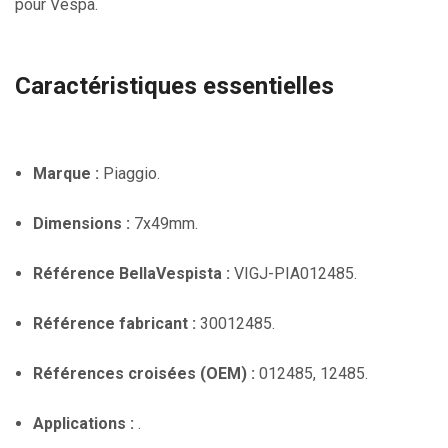
pour Vespa.
Caractéristiques essentielles
Marque :
Piaggio.
Dimensions :
7x49mm.
Référence BellaVespista :
VIGJ-PIA012485.
Référence fabricant :
30012485.
Références croisées (OEM) :
012485, 12485.
Applications :
.