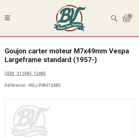
0
Goujon carter moteur M7x49mm Vespa
Largeframe standard (1957-)
OEM :
012485, 12485
Référence :
VIGJ-PIA012485