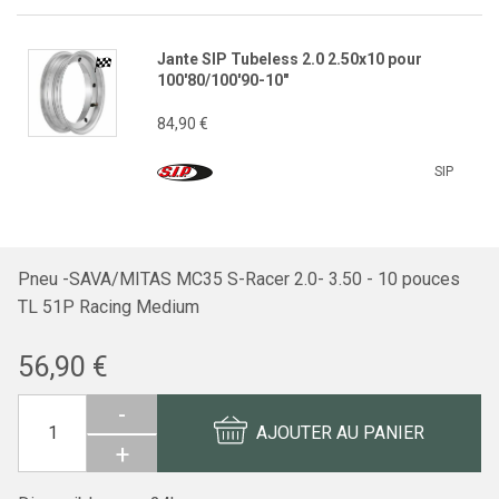
Jante SIP Tubeless 2.0 2.50x10 pour
100'80/100'90-10"
84,90 €
SIP
Pneu -SAVA/MITAS MC35 S-Racer 2.0- 3.50 - 10 pouces
TL 51P Racing Medium
56,90 €
-
AJOUTER AU PANIER
+