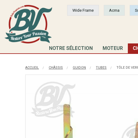
Wide Frame
Acma
S
NOTRE SÉLECTION
MOTEUR
C
ACCUEIL
CHÂSSIS
GUIDON
TUBES
TÔLE DE VER