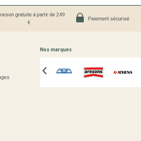
raison gratuite à partir de 249
Paiement sécurisé
€
Nos marques
nges