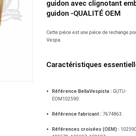
guidon avec clignotant em
guidon -QUALITÉ OEM
Cette pièce est une pièce de rechange po
Vespa.
Caractéristiques essentiel
Référence BellaVespista :
GUTU-
EOM102590.
Référence fabricant :
7674863.
Références croisées (OEM) :
102590