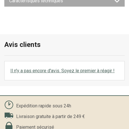
Caractérisques techniques
Avis clients
Il n'y a pas encore d'avis. Soyez le premier à réagir !
Expédition rapide sous 24h
Livraison gratuite à partir de 249 €
Paiement sécurisé