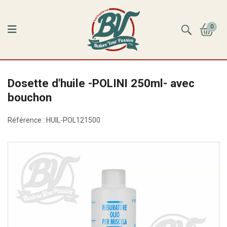
0
Dosette d'huile -POLINI 250ml- avec
bouchon
Référence :
HUIL-POL121500