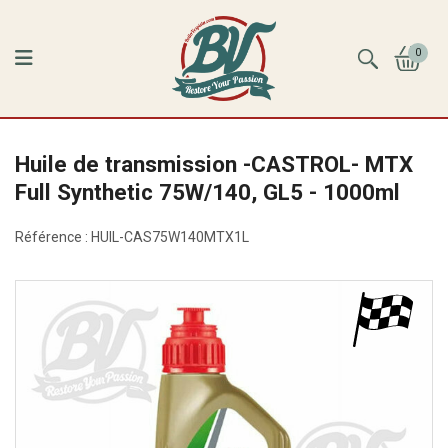
0
Huile de transmission -CASTROL- MTX
Full Synthetic 75W/140, GL5 - 1000ml
Référence :
HUIL-CAS75W140MTX1L