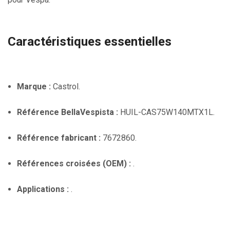
Caractéristiques essentielles
Marque :
Castrol.
Référence BellaVespista :
HUIL-CAS75W140MTX1L.
Référence fabricant :
7672860.
Références croisées (OEM) :
.
Applications :
.