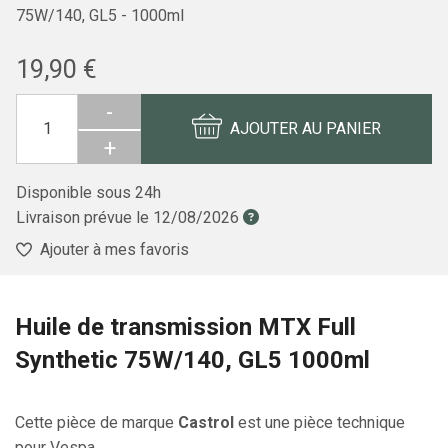
75W/140, GL5 - 1000ml
19,90 €
-
AJOUTER AU PANIER
+
Disponible sous 24h
Livraison prévue le
12/08/2026
Ajouter à mes favoris
Huile de transmission MTX Full
Synthetic 75W/140, GL5 1000ml
Cette pièce de marque
Castrol
est une pièce technique
pour Vespa.