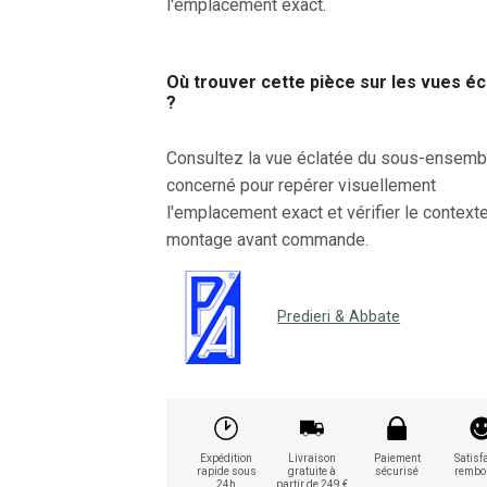
l'emplacement exact.
Où trouver cette pièce sur les vues é
?
Consultez la vue éclatée du sous-ensemb
concerné pour repérer visuellement
l'emplacement exact et vérifier le context
montage avant commande.
Predieri & Abbate
Expédition
Livraison
Paiement
Satisfa
rapide sous
gratuite à
sécurisé
rembo
24h
partir de 249 €