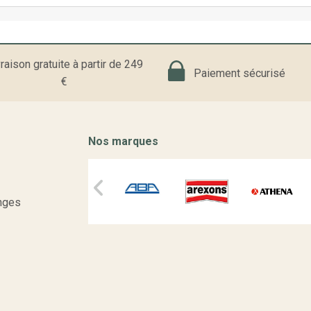
raison gratuite à partir de 249
Paiement sécurisé
€
Nos marques
nges