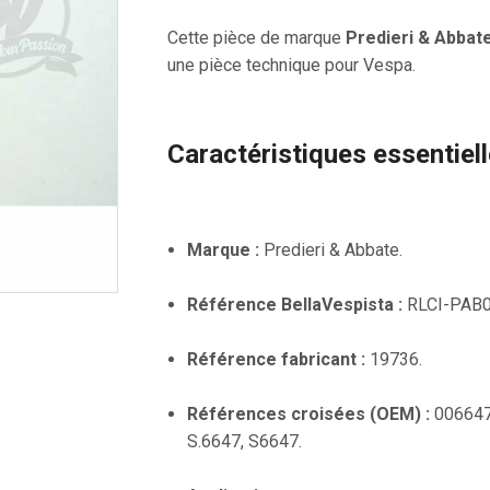
Cette pièce de marque
Predieri & Abbat
une pièce technique pour Vespa.
Caractéristiques essentiel
Marque :
Predieri & Abbate.
Référence BellaVespista :
RLCI-PAB0
Référence fabricant :
19736.
Références croisées (OEM) :
006647
S.6647, S6647.