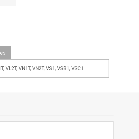
ues
1T, VL2T, VN1T, VN2T, VS1, VSB1, VSC1