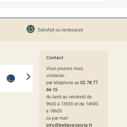
Satisfait ou remboursé
Contact
Vous pouvez nous
contacter :
par téléphone au
02 78 77
66 15
du lundi au vendredi de
9h00 à 13h00 et de 14h00
à 18h00
ou par mail :
info@bellavespista.fr