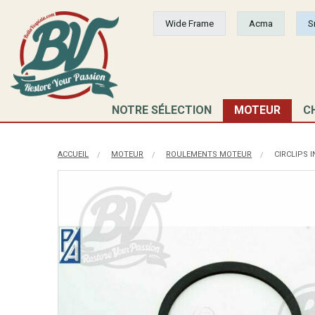
Wide Frame
Acma
S
NOTRE SÉLECTION
MOTEUR
C
ACCUEIL
MOTEUR
ROULEMENTS MOTEUR
CIRCLIPS 