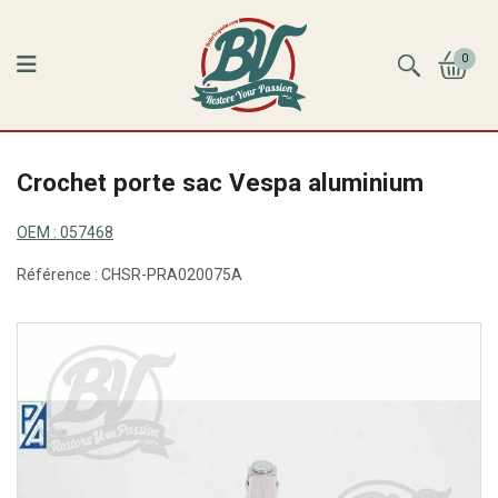
0
Crochet porte sac Vespa aluminium
OEM :
057468
Référence :
CHSR-PRA020075A