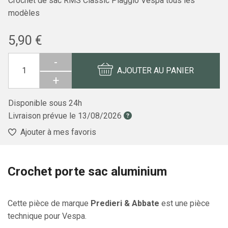
Crochet de sac RMS Classic Piaggio Vespa tous les
modèles
5,90 €
-
AJOUTER AU PANIER
+
Disponible sous 24h
Livraison prévue le
13/08/2026
Ajouter à mes favoris
Crochet porte sac aluminium
Cette pièce de marque
Predieri & Abbate
est une pièce
technique pour Vespa.