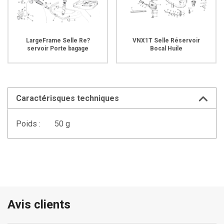
LargeFrame Selle Re?
VNX1T Selle Réservoir
servoir Porte bagage
Bocal Huile
Caractérisques techniques
Poids :
50 g
Avis clients