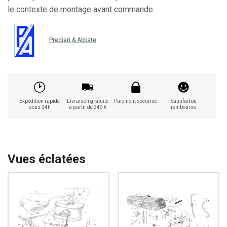
le contexte de montage avant commande.
Predieri & Abbate
Expédition rapide
Livraison gratuite
Paiement sécurisé
Satisfait ou
sous 24h
à partir de 249 €
remboursé
Vues éclatées