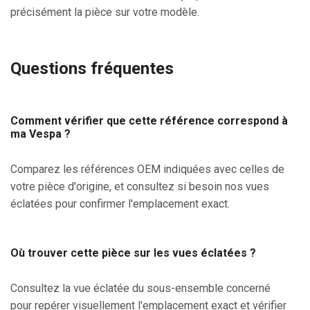
précisément la pièce sur votre modèle.
Questions fréquentes
Comment vérifier que cette référence correspond à
ma Vespa ?
Comparez les références OEM indiquées avec celles de
votre pièce d'origine, et consultez si besoin nos vues
éclatées pour confirmer l'emplacement exact.
Où trouver cette pièce sur les vues éclatées ?
Consultez la vue éclatée du sous-ensemble concerné
pour repérer visuellement l'emplacement exact et vérifier