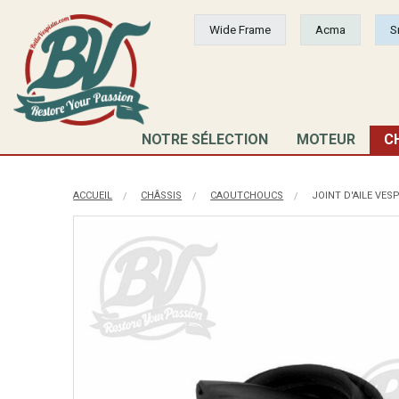
Wide Frame
Acma
S
NOTRE SÉLECTION
MOTEUR
C
ACCUEIL
CHÂSSIS
CAOUTCHOUCS
JOINT D'AILE VES