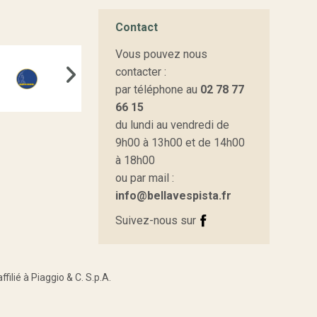
Contact
Vous pouvez nous
contacter :
par téléphone au
02 78 77
66 15
du lundi au vendredi de
9h00 à 13h00 et de 14h00
à 18h00
ou par mail :
info@bellavespista.fr
Suivez-nous sur
ilié à Piaggio & C. S.p.A.