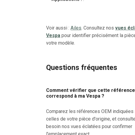
Voir aussi :
Ailes
. Consultez nos
vues éc
Vespa
pour identifier précisément la pièc
votre modèle.
Questions fréquentes
Comment vérifier que cette référenc
correspond à ma Vespa ?
Comparez les références OEM indiquées
celles de votre pièce d'origine, et consult
besoin nos vues éclatées pour confirmer
l'emplacement exact.