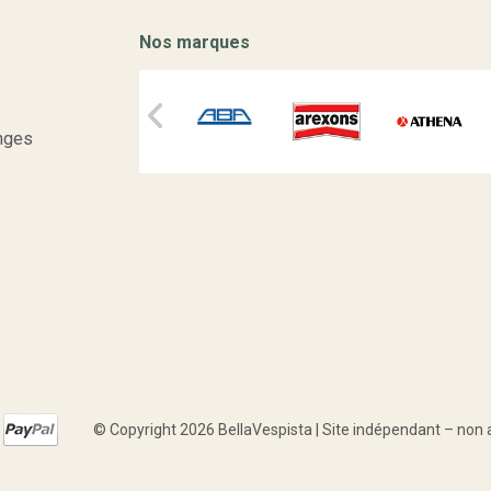
Nos marques
nges
© Copyright 2026 BellaVespista | Site indépendant – non aff