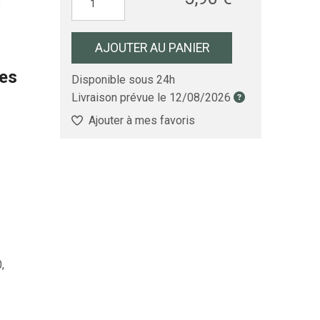
e
AJOUTER AU PANIER
les
Disponible sous 24h
Livraison prévue le
12/08/2026
Ajouter à mes favoris
,