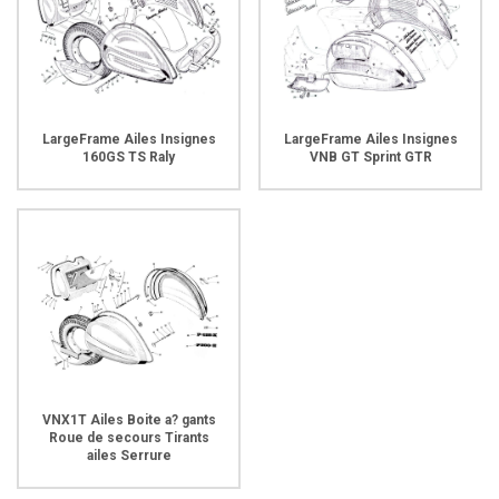
LargeFrame Ailes Insignes
LargeFrame Ailes Insignes
160GS TS Raly
VNB GT Sprint GTR
VNX1T Ailes Boite a? gants
Roue de secours Tirants
ailes Serrure