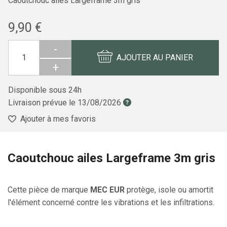
Caoutchouc ailes Largeframe 3m gris
9,90 €
-
AJOUTER AU PANIER
+
Disponible sous 24h
Livraison prévue le
13/08/2026
Ajouter à mes favoris
Caoutchouc ailes Largeframe 3m gris
Cette pièce de marque
MEC EUR
protège, isole ou amortit
l'élément concerné contre les vibrations et les infiltrations.