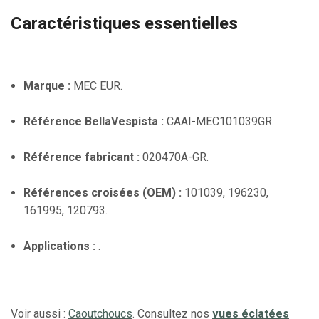
Caractéristiques essentielles
Marque :
MEC EUR.
Référence BellaVespista :
CAAI-MEC101039GR.
Référence fabricant :
020470A-GR.
Références croisées (OEM) :
101039, 196230,
161995, 120793.
Applications :
.
Voir aussi :
Caoutchoucs
. Consultez nos
vues éclatées