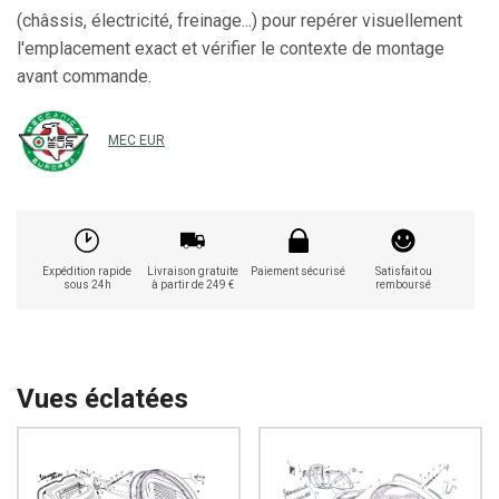
(châssis, électricité, freinage...) pour repérer visuellement
l'emplacement exact et vérifier le contexte de montage
avant commande.
MEC EUR
Expédition rapide
Livraison gratuite
Paiement sécurisé
Satisfait ou
sous 24h
à partir de 249 €
remboursé
Vues éclatées