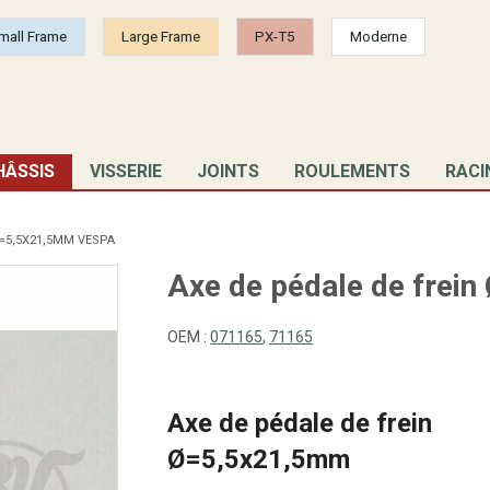
mall Frame
Large Frame
PX-T5
Moderne
HÂSSIS
VISSERIE
JOINTS
ROULEMENTS
RACI
Ø=5,5X21,5MM VESPA
Axe de pédale de frei
OEM :
071165
,
71165
Axe de pédale de frein
Ø=5,5x21,5mm