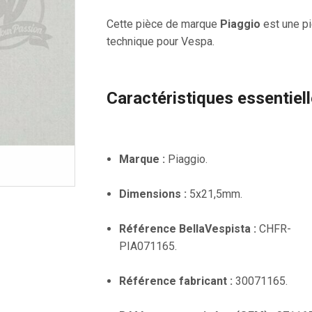
Cette pièce de marque
Piaggio
est une p
technique pour Vespa.
Caractéristiques essentiel
Marque :
Piaggio.
Dimensions :
5x21,5mm.
Référence BellaVespista :
CHFR-
PIA071165.
Référence fabricant :
30071165.