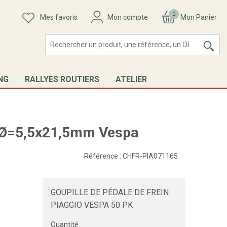
0
Mes favoris
Mon compte
Mon Panier
NG
RALLYES ROUTIERS
ATELIER
n Ø=5,5x21,5mm Vespa
Référence :
CHFR-PIA071165
GOUPILLE DE PÉDALE DE FREIN
PIAGGIO VESPA 50 PK
Quantité