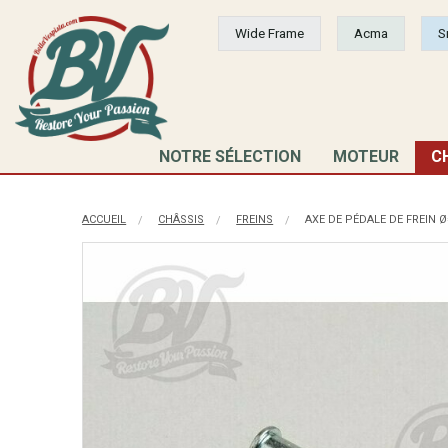
Wide Frame
Acma
S
NOTRE SÉLECTION
MOTEUR
C
ACCUEIL
CHÂSSIS
FREINS
AXE DE PÉDALE DE FREIN 