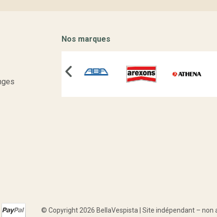
Nos marques
nges
© Copyright 2026 BellaVespista | Site indépendant – non aff