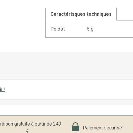
Caractérisques techniques
Poids :
5 g
r !
raison gratuite à partir de 249
Paiement sécurisé
€