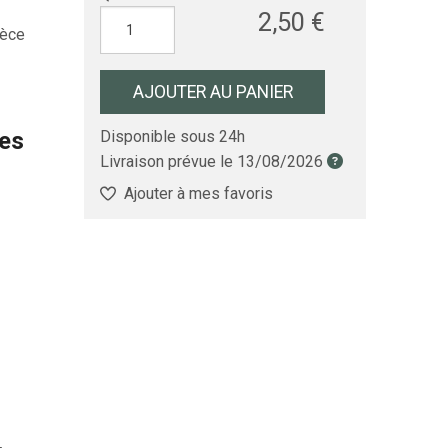
2,50 €
ièce
AJOUTER AU PANIER
les
Disponible sous 24h
Livraison prévue le
13/08/2026
Ajouter à mes favoris