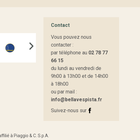
Contact
Vous pouvez nous
contacter :
par téléphone au
02 78 77
66 15
du lundi au vendredi de
9h00 à 13h00 et de 14h00
à 18h00
ou par mail :
info@bellavespista.fr
Suivez-nous sur
ilié à Piaggio & C. S.p.A.