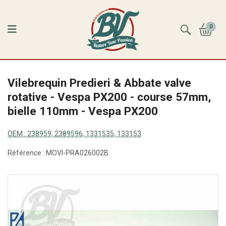
0
Vilebrequin Predieri & Abbate valve
rotative - Vespa PX200 - course 57mm,
bielle 110mm - Vespa PX200
OEM :
238959, 2389596, 1331535, 133153
Référence :
MOVI-PRA026002B