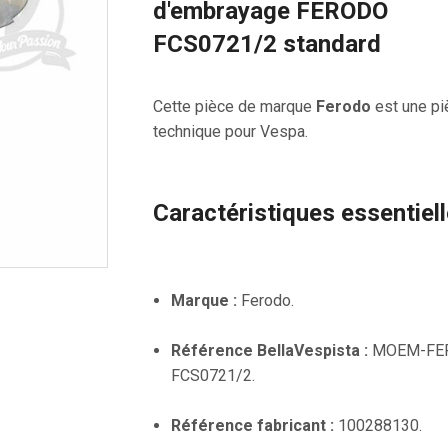
d'embrayage FERODO
FCS0721/2 standard
Cette pièce de marque
Ferodo
est une pi
technique pour Vespa.
Caractéristiques essentiel
Marque :
Ferodo.
Référence BellaVespista :
MOEM-FE
FCS0721/2.
Référence fabricant :
100288130.