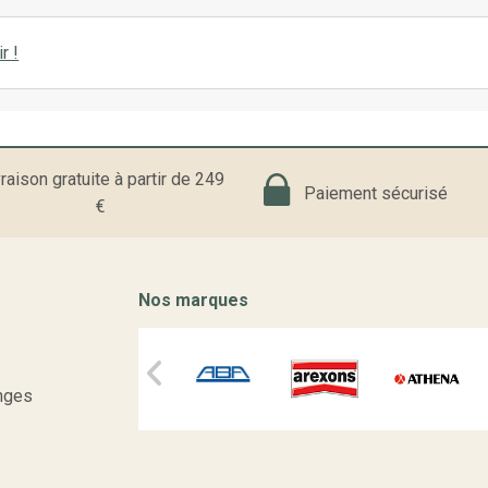
r !
raison gratuite à partir de 249
Paiement sécurisé
€
Nos marques
nges