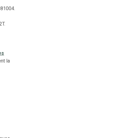
 81004.
2T.
es
nt la
e