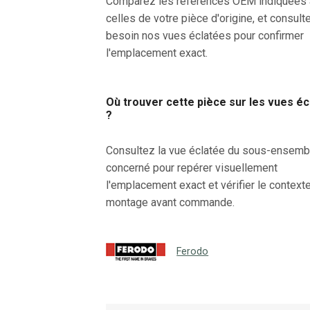
Comparez les références OEM indiquées
celles de votre pièce d'origine, et consult
besoin nos vues éclatées pour confirmer
l'emplacement exact.
Où trouver cette pièce sur les vues é
?
Consultez la vue éclatée du sous-ensemb
concerné pour repérer visuellement
l'emplacement exact et vérifier le context
montage avant commande.
Ferodo