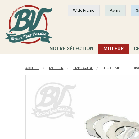
Wide Frame
Acma
S
NOTRE SÉLECTION
MOTEUR
C
ACCUEIL
MOTEUR
EMBRAYAGE
JEU COMPLET DE DIS