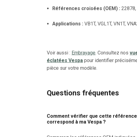
Références croisées (OEM) :
22878,
Applications :
VB1T, VGL1T, VN1T, VNA
Voir aussi :
Embrayage
. Consultez nos
vu
éclatées Vespa
pour identifier préciséme
pièce sur votre modèle.
Questions fréquentes
Comment vérifier que cette référenc
correspond à ma Vespa ?