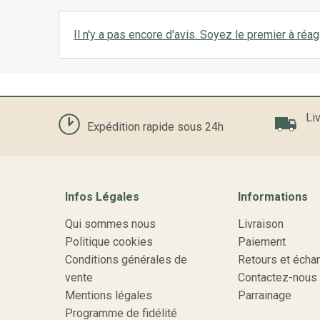
Il n'y a pas encore d'avis. Soyez le premier à réagi
Liv
Expédition rapide sous 24h
Infos Légales
Informations
Qui sommes nous
Livraison
Politique cookies
Paiement
Conditions générales de
Retours et écha
vente
Contactez-nous
Mentions légales
Parrainage
Programme de fidélité