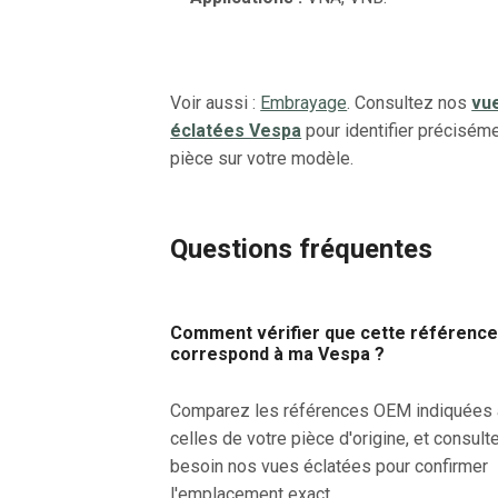
Voir aussi :
Embrayage
. Consultez nos
vu
éclatées Vespa
pour identifier préciséme
pièce sur votre modèle.
Questions fréquentes
Comment vérifier que cette référenc
correspond à ma Vespa ?
Comparez les références OEM indiquées
celles de votre pièce d'origine, et consult
besoin nos vues éclatées pour confirmer
l'emplacement exact.