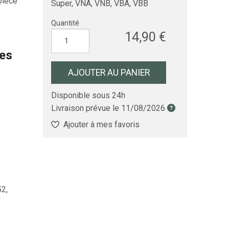
pièce
Super, VNA, VNB, VBA, VBB
Quantité
14,90 €
les
AJOUTER AU PANIER
Disponible sous 24h
Livraison prévue le
11/08/2026
Ajouter à mes favoris
2,