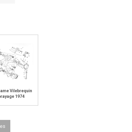
ame Vilebrequin
rayage 1974
ues