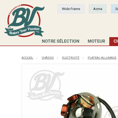
Wide Frame
Acma
S
NOTRE SÉLECTION
MOTEUR
C
ACCUEIL
CHÂSSIS
ELECTRICITÉ
PLATEAU ALLUMAGE