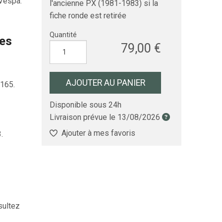
 Vespa.
l'ancienne PX (1981-1983) si la
fiche ronde est retirée
Quantité
les
79,00 €
AJOUTER AU PANIER
165.
Disponible sous 24h
Livraison prévue le
13/08/2026
Ajouter à mes favoris
.
sultez