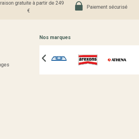
raison gratuite à partir de 249
Paiement sécurisé
€
Nos marques
nges