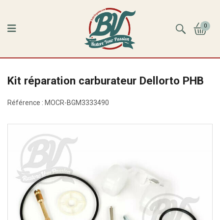
0
Kit réparation carburateur Dellorto PHB
Référence :
MOCR-BGM3333490