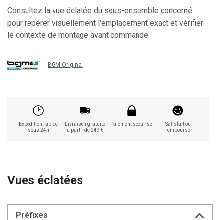
Consultez la vue éclatée du sous-ensemble concerné
pour repérer visuellement l'emplacement exact et vérifier
le contexte de montage avant commande.
BGM Original
Expédition rapide
Livraison gratuite
Paiement sécurisé
Satisfait ou
sous 24h
à partir de 249 €
remboursé
Vues éclatées
Préfixes