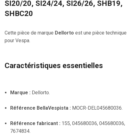
SI20/20, SI24/24, SI26/26, SHB19,
SHBC20
Cette pièce de marque
Dellorto
est une pièce technique
pour Vespa.
Caractéristiques essentielles
Marque :
Dellorto.
Référence BellaVespista :
MOCR-DEL045680036.
Référence fabricant :
155, 045680036, 045680036,
7674834.