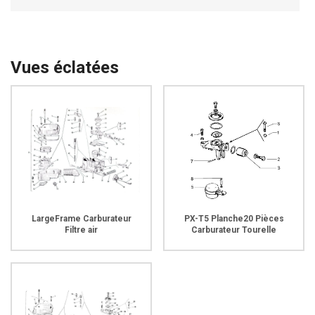
Vues éclatées
LargeFrame Carburateur
PX-T5 Planche20 Pièces
Filtre air
Carburateur Tourelle