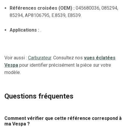
Références croisées (OEM) :
045680036, 085294,
85294, AP8106795, E.8539, E8539.
Applications :
.
Voir aussi :
Carburateur
. Consultez nos
vues éclatées
Vespa
pour identifier précisément la pièce sur votre
modèle.
Questions fréquentes
Comment vérifier que cette référence correspond à
ma Vespa ?