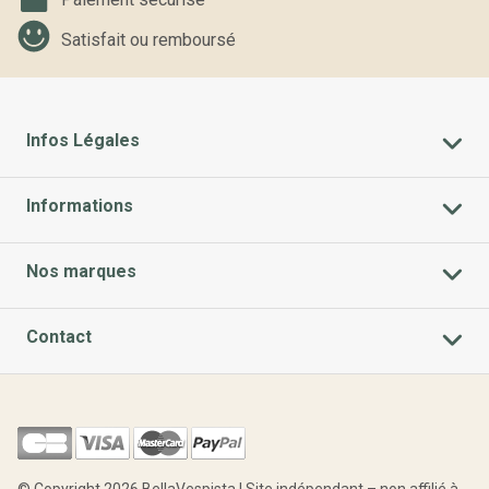
Satisfait ou remboursé
Infos Légales
Informations
Nos marques
Contact
© Copyright 2026 BellaVespista | Site indépendant – non affilié à