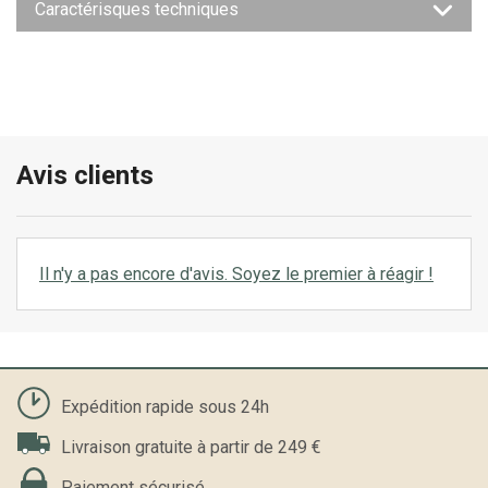
Caractérisques techniques
Avis clients
Il n'y a pas encore d'avis. Soyez le premier à réagir !
Expédition rapide sous 24h
Livraison gratuite à partir de 249 €
Paiement sécurisé