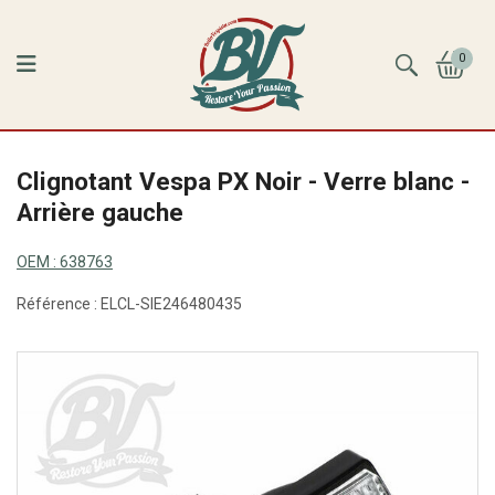
0
Clignotant Vespa PX Noir - Verre blanc -
Arrière gauche
OEM :
638763
Référence :
ELCL-SIE246480435