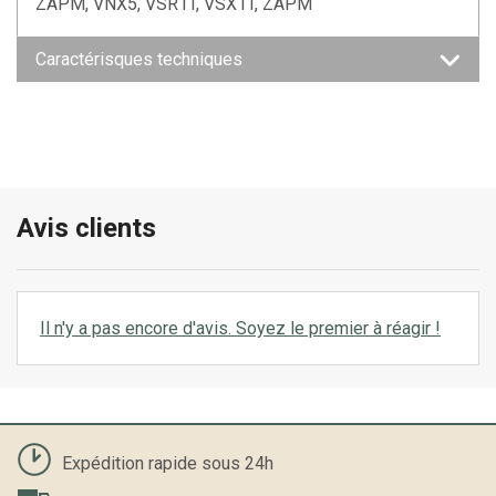
ZAPM, VNX5, VSR1T, VSX1T, ZAPM
Caractérisques techniques
Avis clients
Il n'y a pas encore d'avis. Soyez le premier à réagir !
Expédition rapide sous 24h