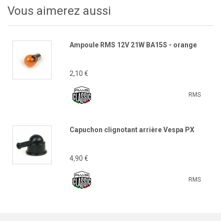
Vous aimerez aussi
Ampoule RMS 12V 21W BA15S - orange
2,10 €
RMS
Capuchon clignotant arrière Vespa PX
4,90 €
RMS