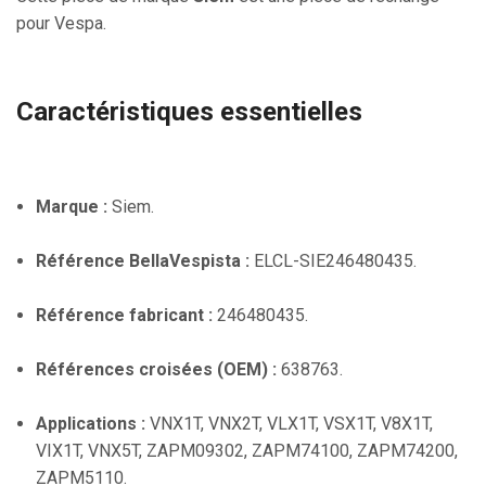
pour Vespa.
Caractéristiques essentielles
Marque :
Siem.
Référence BellaVespista :
ELCL-SIE246480435.
Référence fabricant :
246480435.
Références croisées (OEM) :
638763.
Applications :
VNX1T, VNX2T, VLX1T, VSX1T, V8X1T,
VIX1T, VNX5T, ZAPM09302, ZAPM74100, ZAPM74200,
ZAPM5110.