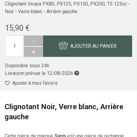
Clignotant Vespa PX80, PX125, PX150, PX200, T5 125cc -
Noir - Verre blanc - Arrière gauche
15,90 €
-
AJOUTER AU PANIER
+
Disponible sous 24h
Livraison prévue le
12/08/2026
Ajouter à mes favoris
Clignotant Noir, Verre blanc, Arrière
gauche
Cette pièce de marque
Siem
est une pièce de rechange