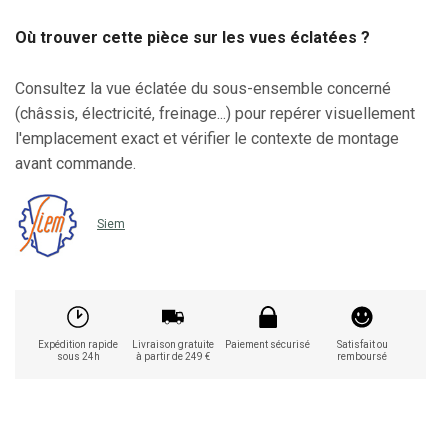
Où trouver cette pièce sur les vues éclatées ?
Consultez la vue éclatée du sous-ensemble concerné
(châssis, électricité, freinage...) pour repérer visuellement
l'emplacement exact et vérifier le contexte de montage
avant commande.
Siem
Expédition rapide
Livraison gratuite
Paiement sécurisé
Satisfait ou
sous 24h
à partir de 249 €
remboursé